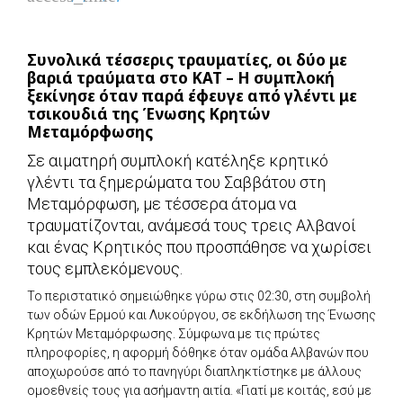
Συνολικά τέσσερις τραυματίες, οι δύο με
βαριά τραύματα στο ΚΑΤ – Η συμπλοκή
ξεκίνησε όταν παρά έφευγε από γλέντι με
τσικουδιά της Ένωσης Κρητών
Μεταμόρφωσης
Σε αιματηρή συμπλοκή κατέληξε κρητικό
γλέντι τα ξημερώματα του Σαββάτου στη
Μεταμόρφωση, με τέσσερα άτομα να
τραυματίζονται, ανάμεσά τους τρεις Αλβανοί
και ένας Κρητικός που προσπάθησε να χωρίσει
τους εμπλεκόμενους.
Το περιστατικό σημειώθηκε γύρω στις 02:30, στη συμβολή
των οδών Ερμού και Λυκούργου, σε εκδήλωση της Ένωσης
Κρητών Μεταμόρφωσης. Σύμφωνα με τις πρώτες
πληροφορίες, η αφορμή δόθηκε όταν ομάδα Αλβανών που
αποχωρούσε από το πανηγύρι διαπληκτίστηκε με άλλους
ομοεθνείς τους για ασήμαντη αιτία. «Γιατί με κοιτάς, εσύ με