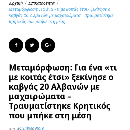
Αρχική
/
Επικαιρότητα
/
Μεταμόρφωση: Για ένα «τι με κοιτάς έτσι» ξεκίνησε ο
καβγάς 20 Αλβανών με μαχαιρώματα – Τραυματίστηκε
Κρητικός που μπήκε στη μέση
Facebook
Twitter
Google+
Μεταμόρφωση: Για ένα «τι
με κοιτάς έτσι» ξεκίνησε ο
καβγάς 20 Αλβανών με
μαχαιρώματα –
Τραυματίστηκε Κρητικός
που μπήκε στη μέση
access_time
11 μήνες πριν