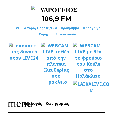
Skip
to
content
LIVE!
ο Υδρόγειος 106,9 FM
Πρόγραμμα
Παραγωγοί
Χορηγοί
Επικοινωνία
menu
Επιλογές - Κατηγορίες