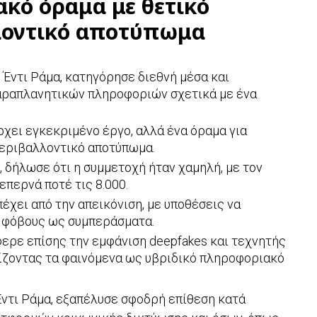
ακό όραμα με θετικό
λοντικό αποτύπωμα
Έντι Ράμα, κατηγόρησε διεθνή μέσα και
αραπλανητικών πληροφοριών σχετικά με ένα
ρχει εγκεκριμένο έργο, αλλά ένα όραμα για
περιβαλλοντικό αποτύπωμα.
 δήλωσε ότι η συμμετοχή ήταν χαμηλή, με τον
περνά ποτέ τις 8.000.
έχει από την απεικόνιση, με υποθέσεις να
ι φόβους ως συμπεράσματα.
ρε επίσης την εμφάνιση deepfakes και τεχνητής
ίζοντας τα φαινόμενα ως υβριδικό πληροφοριακό
ντι Ράμα, εξαπέλυσε σφοδρή επίθεση κατά