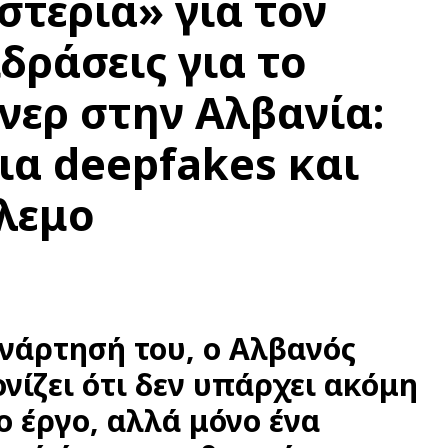
τερία» για τον
δράσεις για το
νερ στην Αλβανία:
για deepfakes και
λεμο
ανάρτησή του, ο Αλβανός
ίζει ότι δεν υπάρχει ακόμη
ο έργο, αλλά μόνο ένα