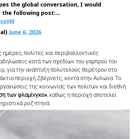
es the global conversation, I would
 the following post:…
pcoH0
al)
June 6, 2026
ς ημέρες, πολίτες και περιβαλλοντικές
αδηλώσεις κατά των σχεδίων του γαμπρού του
ρ, για την ανάπτυξη πολυτελούς θερέτρου στο
ράκτια περιοχή Ζβέρνετς, κοντά στην Αυλώνα. Το
οργανώσεις της κοινωνίας των πολιτών και διεθνή
ση των φλαμίνγκο»
, καθώς η περιοχή αποτελεί
ηριστικά ροζ πτηνά.