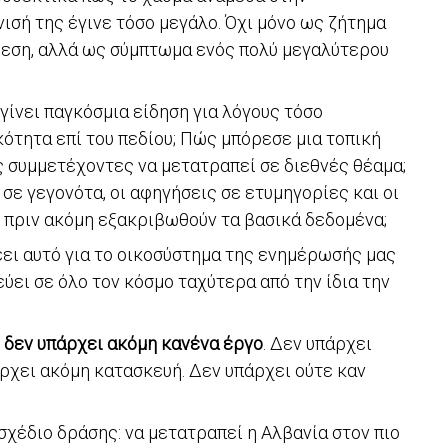
ισή της έγινε τόσο μεγάλο. Όχι μόνο ως ζήτημα
θεση, αλλά ως σύμπτωμα ενός πολύ μεγαλύτερου
γίνει παγκόσμια είδηση για λόγους τόσο
ότητα επί του πεδίου; Πώς μπόρεσε μια τοπική
ς συμμετέχοντες να μετατραπεί σε διεθνές θέαμα;
ε γεγονότα, οι αφηγήσεις σε ετυμηγορίες και οι
 πριν ακόμη εξακριβωθούν τα βασικά δεδομένα;
λέει αυτό για το οικοσύστημα της ενημέρωσής μας
εύει σε όλο τον κόσμο ταχύτερα από την ίδια την
ι δεν υπάρχει ακόμη κανένα έργο
. Δεν υπάρχει
άρχει ακόμη κατασκευή. Δεν υπάρχει ούτε καν
σχέδιο δράσης: να μετατραπεί η Αλβανία στον πιο