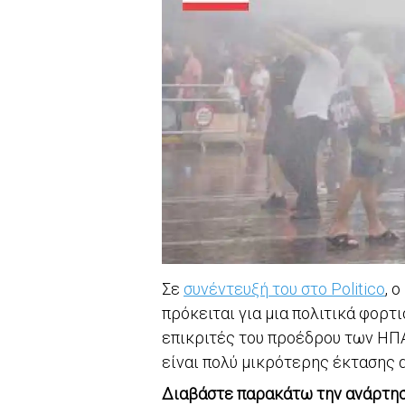
Σε
συνέντευξή του στο Politico
, 
πρόκειται για μια πολιτικά φορτ
επικριτές του προέδρου των ΗΠΑ
είναι πολύ μικρότερης έκτασης α
Διαβάστε παρακάτω την ανάρτησ