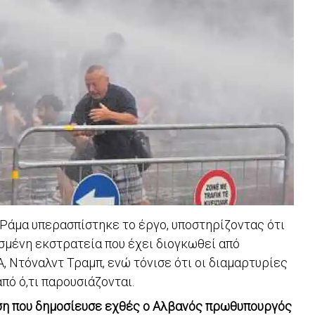
ο Ράμα υπερασπίστηκε το έργο, υποστηρίζοντας ότι
ισμένη εκστρατεία που έχει διογκωθεί από
, Ντόναλντ Τραμπ, ενώ τόνισε ότι οι διαμαρτυρίες
πό ό,τι παρουσιάζονται.
η που δημοσίευσε εχθές ο Αλβανός πρωθυπουργός