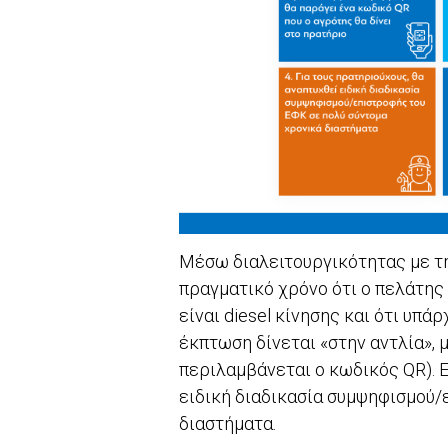
Μέσω διαλειτουργικότητας με τη
πραγματικό χρόνο ότι ο πελάτης 
είναι diesel κίνησης και ότι υπ
έκπτωση δίνεται «στην αντλία», μ
περιλαμβάνεται ο κωδικός QR). Ε
ειδική διαδικασία συμψηφισμού/
διαστήματα.