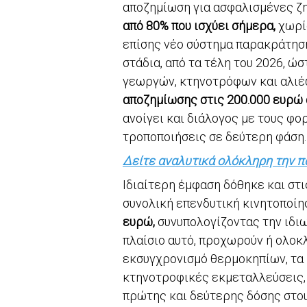
αποζημίωση για ασφαλισμένες ζ
από 80% που ισχύει σήμερα,
χωρίς
επίσης νέο σύστημα παρακράτηση
στάδια, από τα τέλη του 2026, ώ
γεωργών, κτηνοτρόφων και αλιέ
αποζημίωσης στις 200.000 ευρώ 
ανοίγει και διάλογος με τους φ
τροποποιήσεις σε δεύτερη φάση.
Δείτε αναλυτικά ολόκληρη την 
Ιδιαίτερη έμφαση δόθηκε και στι
συνολική επενδυτική κινητοποί
ευρώ,
συνυπολογίζοντας την ιδιω
πλαίσιο αυτό, προχωρούν ή ολοκ
εκσυγχρονισμό θερμοκηπίων, τα 
κτηνοτροφικές εκμεταλλεύσεις,
πρώτης και δεύτερης δόσης στου