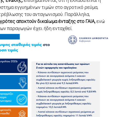
ής Ένωσης,
επισημαίνοντας ότι η Ελλάδα είναι η
στημα εγγυημένων τιμών στο αγροτικό ρεύμα,
στρέβλωσης του ανταγωνισμού. Παράλληλα,
 αγρότες αποκτούν δικαίωμα ένταξης στο ΓΑΙΑ,
ενώ
νων παραγωγών έχει ήδη ενταχθεί.