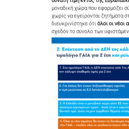
δυνατή τιμή εντός της Ευρωπαϊκ
μοναδική χώρα που εφαρμόζει σύ
χωρίς να εγείρονται ζητήματα 
διευκρινίστηκε ότι
όλοι οι νέοι
σχεδόν το σύνολο των υφιστάμε