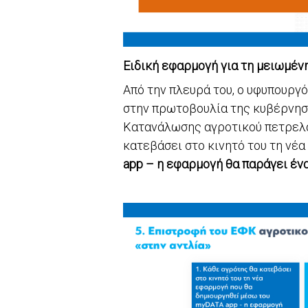
Ειδική εφαρμογή για τη μειωμένη
Από την πλευρά του, ο υφυπουρ
στην πρωτοβουλία της κυβέρνηση
Κατανάλωσης αγροτικού πετρελαί
κατεβάσει στο κινητό του τη νέ
app – η εφαρμογή θα παράγει ένα