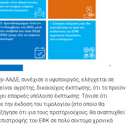
ν ΑΑΔΕ, συνέχισε ο υφυπουργός, ελέγχεται σε
είναι αγρότης, δικαιούχος έκπτωσης, ότι το προϊόν
άρχει επαρκές υπόλοιπο έκπτωσης. Τόνισε ότι
ε την έκδοση του τιμολογίου (στο οποίο θα
ξήγησε ότι για τους πρατηριούχους, θα αναπτυχθεί
επιστροφής του ΕΦΚ σε πολύ σύντομα χρονικά