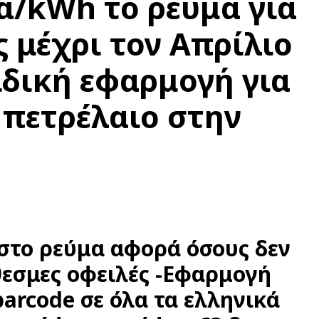
τά/kWh το ρεύμα για
ς μέχρι τον Απρίλιο
Ειδική εφαρμογή για
 πετρέλαιο στην
 στο ρεύμα αφορά όσους δεν
εσμες οφειλές -Εφαρμογή
barcode σε όλα τα ελληνικά