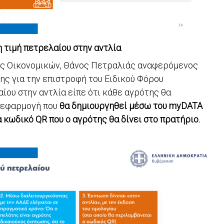
 τιμή πετρελαίου στην αντλία
γός Οικονομικών, Θάνος Πετραλιάς αναφερόμενος
ς για την επιστροφή του Ειδικού Φόρου
ου στην αντλία είπε ότι κάθε αγρότης θα
α εφαρμογή που
θα δημιουργηθεί μέσω του myDATA
 κωδικό QR που ο αγρότης θα δίνει στο πρατήριο.