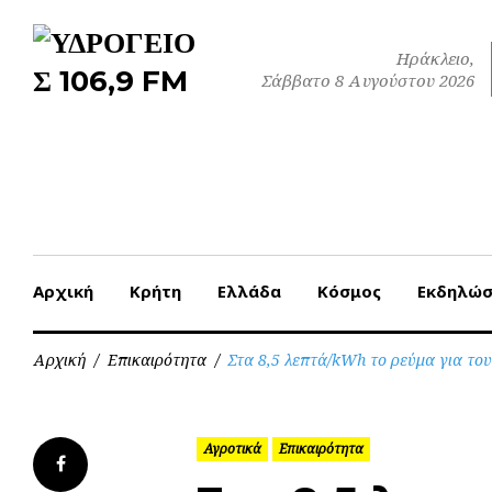
Skip
to
Ηράκλειο,
content
Σάββατο 8 Αυγούστου 2026
Αρχική
Κρήτη
Ελλάδα
Κόσμος
Εκδηλώσ
Αρχική
/
Επικαιρότητα
/
Στα 8,5 λεπτά/kWh το ρεύμα για του
Αγροτικά
Επικαιρότητα
Facebook