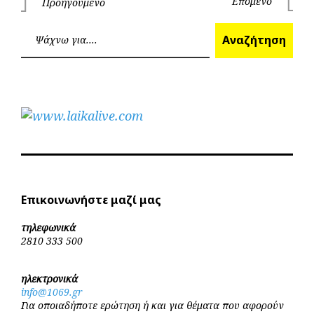
Πλοήγηση
Επόμενο
Προηγούμενο
Επόμεν
Προηγούμενο
άρθρων
Ανα
Αναζήτηση
Επικοινωνήστε μαζί μας
τηλεφωνικά
2810 333 500
ηλεκτρονικά
info@1069.gr
Για οποιαδήποτε ερώτηση ή και για θέματα που αφορούν