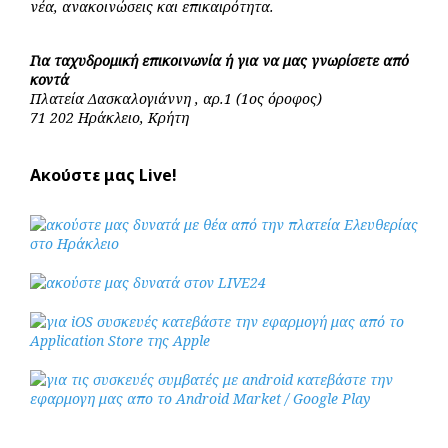
νέα, ανακοινώσεις και επικαιρότητα.
Για ταχυδρομική επικοινωνία ή για να μας γνωρίσετε από
κοντά
Πλατεία Δασκαλογιάννη , αρ.1 (1ος όροφος)
71 202 Ηράκλειο, Κρήτη
Ακούστε μας Live!