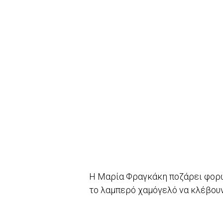
Η Μαρία Φραγκάκη ποζάρει φορών
το λαμπερό χαμόγελό να κλέβουν