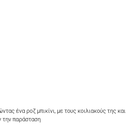
τας ένα ροζ μπικίνι, με τους κοιλιακούς της και
 την παράσταση.