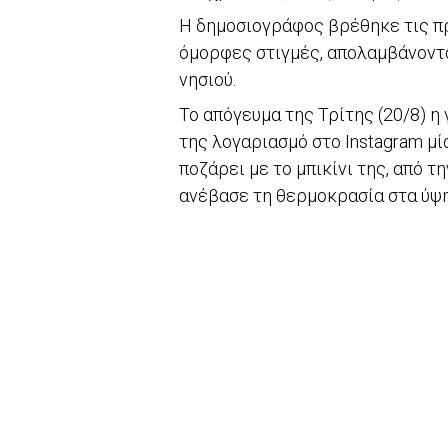
Η δημοσιογράφος βρέθηκε τις π
όμορφες στιγμές, απολαμβάνοντας
νησιού.
Το απόγευμα της Τρίτης (20/8) 
της λογαριασμό στο Instagram μ
ποζάρει με το μπικίνι της, από τ
ανέβασε τη θερμοκρασία στα ύψη