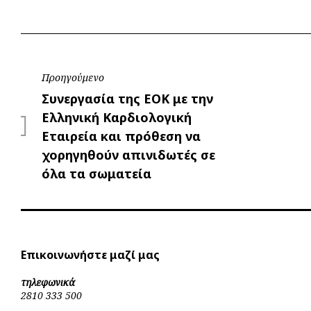
Πλοήγηση
Προηγούμενο
Προηγούμενο
Συνεργασία της ΕΟΚ με την
άρθρων
Ελληνική Καρδιολογική
Εταιρεία και πρόθεση να
χορηγηθούν απινιδωτές σε
όλα τα σωματεία
Επικοινωνήστε μαζί μας
τηλεφωνικά
2810 333 500