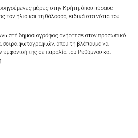
ροηγούμενες μέρες στην Κρήτη, όπου πέρασε
 τον ήλιο και τη θάλασσα, ειδικά στα νότια του
η γνωστή δημοσιογράφος ανήρτησε στον προσωπικό
ία σειρά φωτογραφιών, όπου τη βλέπουμε να
ην εμφάνισή της σε παραλία του Ρεθύμνου και
.