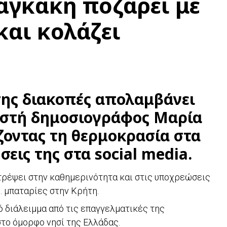
αγκάκη ποζάρει με
και κολάζει
 της διακοπές απολαμβάνει
ωστή δημοσιογράφος Μαρία
οντας τη θερμοκρασία στα
σεις της στα social media.
τρέψει στην καθημερινότητα και στις υποχρεώσεις
ς… μπαταρίες στην Κρήτη.
ό διάλειμμα από τις επαγγελματικές της
το όμορφο νησί της Ελλάδας.