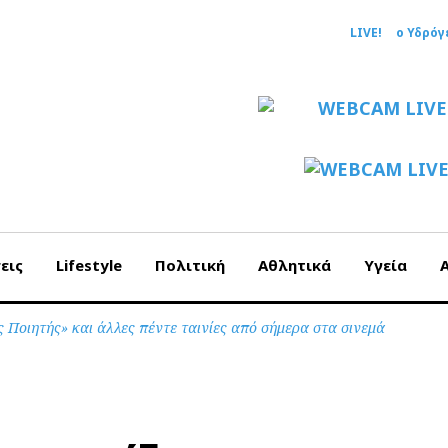
LIVE!
ο Υδρόγ
εις
Lifestyle
Πολιτική
Αθλητικά
Υγεία
ς Ποιητής» και άλλες πέντε ταινίες από σήμερα στα σινεμά