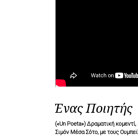
Ένας Ποιητής
(«Un Poeta») Δραματική κομεντί
Σιμόν Μέσα Σότο, με τους Ουμπεϊ