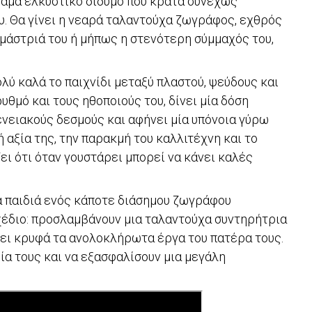
νάμα ελκυστικό δίδυμο που κρατά συνεχώς
υ. Θα γίνει η νεαρά ταλαντούχα ζωγράφος, εχθρός
μάστριά του ή μήπως η στενότερη σύμμαχός του,
λύ καλά το παιχνίδι μεταξύ πλαστού, ψεύδους και
υθμό και τους ηθοποιούς του, δίνει μία δόση
νειακούς δεσμούς και αφήνει μία υπόνοια γύρω
ή αξία της, την παρακμή του καλλιτέχνη και το
ει ότι όταν γουστάρει μπορεί να κάνει καλές
 παιδιά ενός κάποτε διάσημου ζωγράφου
έδιο: προσλαμβάνουν μια ταλαντούχα συντηρήτρια
ει κρυφά τα ανολοκλήρωτα έργα του πατέρα τους.
ξία τους και να εξασφαλίσουν μια μεγάλη