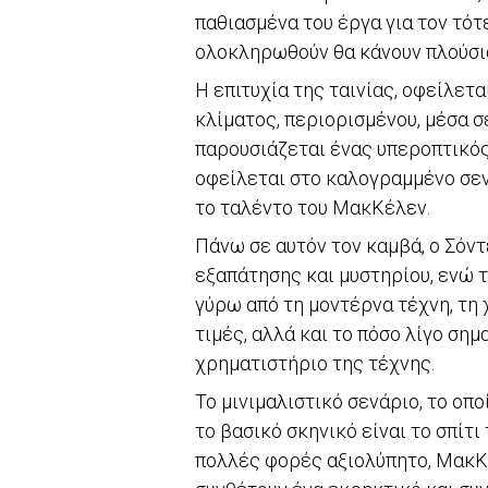
παθιασμένα του έργα για τον τότ
ολοκληρωθούν θα κάνουν πλούσια 
Η επιτυχία της ταινίας, οφείλετ
κλίματος, περιορισμένου, μέσα σε
παρουσιάζεται ένας υπεροπτικός
οφείλεται στο καλογραμμένο σεν
το ταλέντο του ΜακΚέλεν.
Πάνω σε αυτόν τον καμβά, ο Σόν
εξαπάτησης και μυστηρίου, ενώ τ
γύρω από τη μοντέρνα τέχνη, τη 
τιμές, αλλά και το πόσο λίγο σημ
χρηματιστήριο της τέχνης.
Το μινιμαλιστικό σενάριο, το οπ
το βασικό σκηνικό είναι το σπίτ
πολλές φορές αξιολύπητο, ΜακΚ