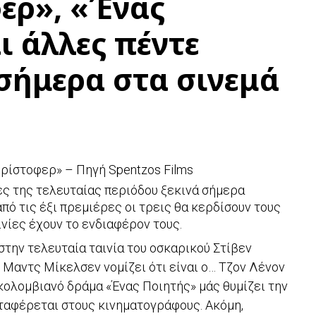
ερ», «Ένας
ι άλλες πέντε
 σήμερα στα σινεμά
Κρίστοφερ» – Πηγή Spentzos Films
ς της τελευταίας περιόδου ξεκινά σήμερα
ό τις έξι πρεμιέρες οι τρεις θα κερδίσουν τους
ινίες έχουν το ενδιαφέρον τους.
την τελευταία ταινία του οσκαρικού Στίβεν
 Μαντς Μίκελσεν νομίζει ότι είναι ο… Τζον Λένον
 κολομβιανό δράμα «Ένας Ποιητής» μάς θυμίζει την
εταφέρεται στους κινηματογράφους. Ακόμη,