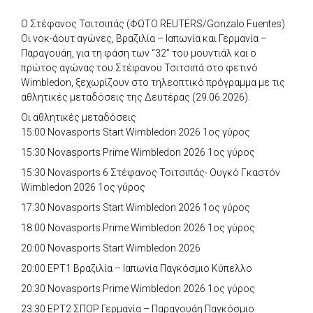
Ο Στέφανος Τσιτσιπάς (ΦΩΤΟ REUTERS/Gonzalo Fuentes)
Οι νοκ-άουτ αγώνες, Βραζιλία – Ιαπωνία και Γερμανία –
Παραγουάη, για τη φάση των “32” του μουντιάλ και ο
πρώτος αγώνας του Στέφανου Τσιτσιπά στο φετινό
Wimbledon, ξεχωρίζουν στο τηλεοπτικό πρόγραμμα με τις
αθλητικές μεταδόσεις της Δευτέρας (29.06.2026).
Οι αθλητικές μεταδόσεις
15:00 Novasports Start Wimbledon 2026 1ος γύρος
15:30 Novasports Prime Wimbledon 2026 1ος γύρος
15:30 Novasports 6 Στέφανος Τσιτσιπάς- Ουγκό Γκαστόν
Wimbledon 2026 1ος γύρος
17:30 Novasports Start Wimbledon 2026 1ος γύρος
18:00 Novasports Prime Wimbledon 2026 1ος γύρος
20:00 Novasports Start Wimbledon 2026
20:00 ΕΡΤ1 Βραζιλία – Ιαπωνία Παγκόσμιο Κύπελλο
20:30 Novasports Prime Wimbledon 2026 1ος γύρος
23:30 ΕΡΤ2 ΣΠΟΡ Γερμανία – Παραγουάη Παγκόσμιο