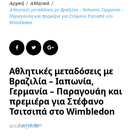
Αρχική
/
Αθλητικά
/
Αθλητικές μεταδόσεις με Βραζιλία – Ιαπωνία, Γερμανία –
Παραγουάη και πρεμιέρα για Στέφανο Τσιτσιπά στο
Wimbledon
Facebook
Twitter
Google+
Αθλητικές μεταδόσεις με
Βραζιλία – Ιαπωνία,
Γερμανία – Παραγουάη και
πρεμιέρα για Στέφανο
Τσιτσιπά στο Wimbledon
access_time
1 μήνα πριν