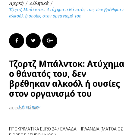
Αρχική
/
Αθλητικά
/
Τζορτζ Μπάλντοκ: Ατύχημα ο θάνατός του, δεν βρέθηκαν
αλκοόλ ή ουσίες στον οργανισμό του
Facebook
Twitter
Google+
Τζορτζ Μπάλντοκ: Ατύχημα
ο θάνατός του, δεν
βρέθηκαν αλκοόλ ή ουσίες
στον οργανισμό του
access_time
1 έτος πριν
ΠΡΟΚΡΙΜΑΤΙΚΑ EURO 24 / ΕΛΛΑΔΑ – ΙΡΛΑΝΔΙΑ (ΜΑΤΘΑΙΟΣ