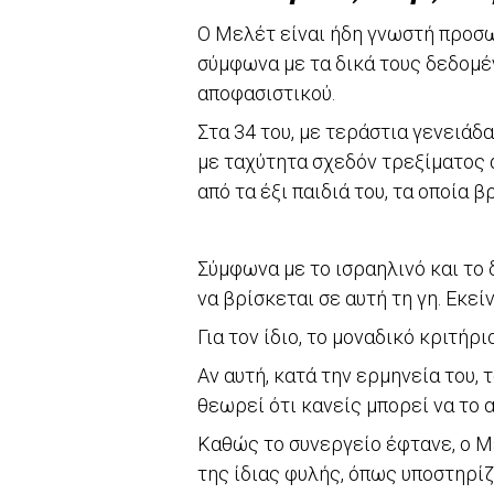
Ο Μελέτ είναι ήδη γνωστή προσω
σύμφωνα με τα δικά τους δεδομέ
αποφασιστικού.
Στα 34 του, με τεράστια γενειάδα
με ταχύτητα σχεδόν τρεξίματος α
από τα έξι παιδιά του, τα οποία 
Σύμφωνα με το ισραηλινό και το 
να βρίσκεται σε αυτή τη γη. Εκε
Για τον ίδιο, το μοναδικό κριτήρι
Αν αυτή, κατά την ερμηνεία του, 
θεωρεί ότι κανείς μπορεί να το 
Καθώς το συνεργείο έφτανε, ο Μ
της ίδιας φυλής, όπως υποστηρίζ