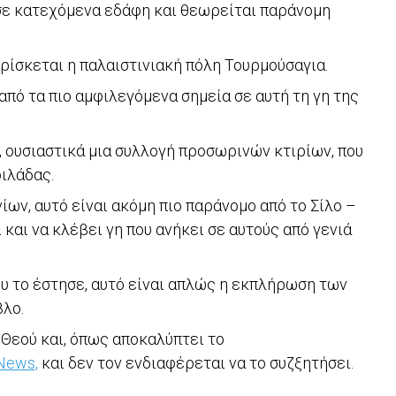
σε κατεχόμενα εδάφη και θεωρείται παράνομη
βρίσκεται η παλαιστινιακή πόλη Τουρμούσαγια.
από τα πιο αμφιλεγόμενα σημεία σε αυτή τη γη της
, ουσιαστικά μια συλλογή προσωρινών κτιρίων, που
οιλάδας.
ίων, αυτό είναι ακόμη πιο παράνομο από το Σίλο –
 και να κλέβει γη που ανήκει σε αυτούς από γενιά
υ το έστησε, αυτό είναι απλώς η εκπλήρωση των
βλο.
υ Θεού και, όπως αποκαλύπτει το
News,
και δεν τον ενδιαφέρεται να το συζξητήσει.