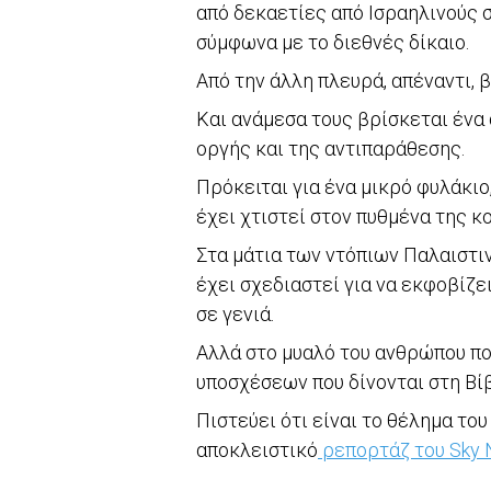
από δεκαετίες από Ισραηλινούς 
σύμφωνα με το διεθνές δίκαιο.
Από την άλλη πλευρά, απέναντι, 
Και ανάμεσα τους βρίσκεται ένα 
οργής και της αντιπαράθεσης.
Πρόκειται για ένα μικρό φυλάκιο
έχει χτιστεί στον πυθμένα της κ
Στα μάτια των ντόπιων Παλαιστιν
έχει σχεδιαστεί για να εκφοβίζει
σε γενιά.
Αλλά στο μυαλό του ανθρώπου πο
υποσχέσεων που δίνονται στη Βί
Πιστεύει ότι είναι το θέλημα το
αποκλειστικό
ρεπορτάζ του Sky 