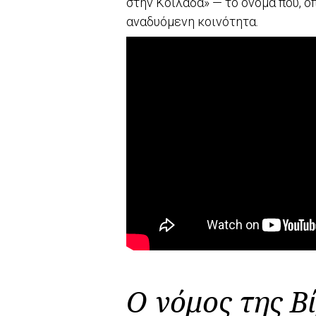
στην Κοιλάδα» — το όνομα που, ό
αναδυόμενη κοινότητα.
Ο νόμος της Β