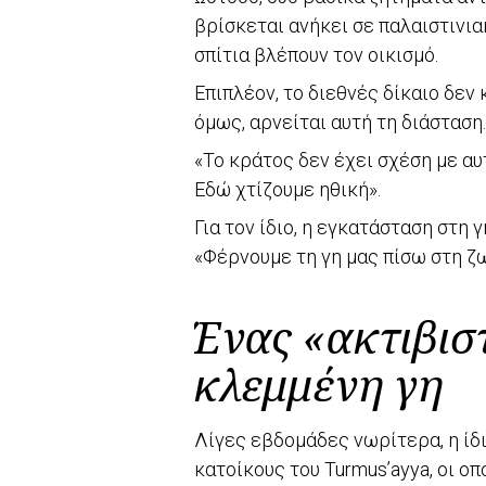
βρίσκεται ανήκει σε παλαιστινια
σπίτια βλέπουν τον οικισμό.
Επιπλέον, το διεθνές δίκαιο δεν
όμως, αρνείται αυτή τη διάσταση.
«Το κράτος δεν έχει σχέση με αυ
Εδώ χτίζουμε ηθική».
Για τον ίδιο, η εγκατάσταση στη
«Φέρνουμε τη γη μας πίσω στη ζω
Ένας «ακτιβιστ
κλεμμένη γη
Λίγες εβδομάδες νωρίτερα, η ίδ
κατοίκους του Turmus’ayya, οι ο