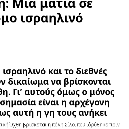
: Μία ματιά σε
μο ισραηλινό
ισραηλινό και το διεθνές
υν δικαίωμα να βρίσκονται
η. Γι’ αυτούς όμως ο μόνος
 σημασία είναι η αρχέγονη
ς αυτή η γη τους ανήκει
ική Όχθη βρίσκεται η πόλη Σίλο, που ιδρύθηκε πριν