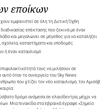
ων εποίκων
χουν εμφανιστεί σε όλη τη Δυτική Όχθη.
 διαδικασίας επέκτασης που ξεκινά με έναν
λάδα και μεγαλώνει σε μέγεθος για να καταλήξει
α, σχολεία, καταστήματα και υποδομές.
ο ή έναν καταυλισμό.
ν επιφυλακτικότητά τους να μιλήσουν σε
ο αυτό όταν το συνεργείο του Sky News
νθρωπο που χτίζει τον νέο καταυλισμό, τον Αμισάβ
καιρία.
ύσβατο δρόμο ανάμεσα σε ελαιόδεντρα, μέχρι να
ρίων. Μια πινακίδα στα εβραϊκά έγραφε «Σημείο