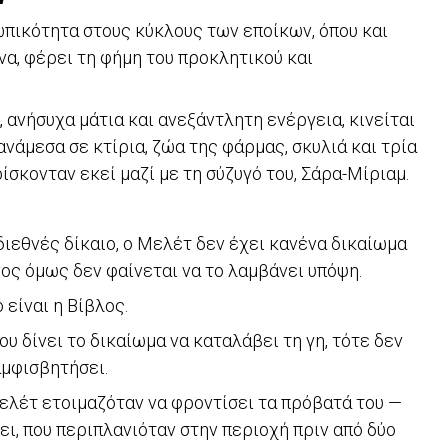
πικότητα στους κύκλους των εποίκων, όπου και
να, φέρει τη φήμη του προκλητικού και
, ανήσυχα μάτια και ανεξάντλητη ενέργεια, κινείται
νάμεσα σε κτίρια, ζώα της φάρμας, σκυλιά και τρία
βρίσκονταν εκεί μαζί με τη σύζυγό του, Σάρα-Μίριαμ.
διεθνές δίκαιο, ο Μελέτ δεν έχει κανένα δικαίωμα
ίνος όμως δεν φαίνεται να το λαμβάνει υπόψη.
ο είναι η Βίβλος.
του δίνει το δικαίωμα να καταλάβει τη γη, τότε δεν
αμφισβητήσει.
ελέτ ετοιμαζόταν να φροντίσει τα πρόβατά του —
ει, που περιπλανιόταν στην περιοχή πριν από δύο