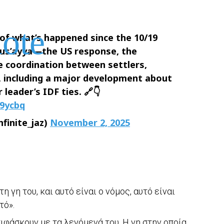
 of what’s happened since the 10/19
mus’ayya—the US response, the
he coordination between settlers,
e, including a major development about
 leader’s IDF ties. 🔗👇
d9ycbq
nfinite_jaz)
November 2, 2025
 γη του, και αυτό είναι ο νόμος, αυτό είναι
τό».
ιφάσκουν με τα λεγόμενά του. Η γη στην οποία