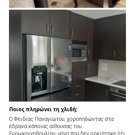
Ποιος πληρώνει τη χλιδή;
Ο Φειδίας Παναγιώτου, χοροπηδώντας στα
έδρανα κάποιας αίθουσας του
Ευρωκοινοβουλίου, μόνο που δεν ορκίστηκε ότι