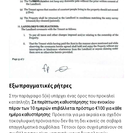
Εξωπραγματικές ρήτρες
Στην παράγραφο 5(iii) υπάρχει ένας όρος που προκαλεί
κατάπληξη.
Σε περίπτωση καθυστέρησης του ενοικίου
πέραν των 10 ημερών επιβάλλεται πρόστιμο €100 για κάθε
ημέρα καθυστέρησης
. Πρόκειται για μια ακραία και σχεδόν
τοκογλυφική πρόνοια που δεν θα τη δει κανείς σε σοβαρά
επαγγελματικά συμβόλαια. Τέτοιοι όροι συχνά μπαίνουν σε