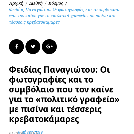
Αρχική
/
Διεθνή
/
Κόσμος
/
Φειδίας Παναγιώτου: Οι φωτογραφίες και το συμβόλαιο
που τον καίνε για το «πολιτικό γραφείο» με πισίνα και
τέσσερις κρεβατοκάμαρες
Facebook
Twitter
Google+
Φειδίας Παναγιώτου: Οι
φωτογραφίες και το
συμβόλαιο που τον καίνε
για το «πολιτικό γραφείο»
με πισίνα και τέσσερις
κρεβατοκάμαρες
access_time
6 μήνες πριν