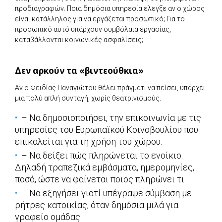
προδιαγραφών. Ποια δημόσια υπηρεσία έλεγξε αν ο χώρος
είναι κατάλληλος για να εργάζεται προσωπικό; Για το
προσωπικό αυτό υπάρχουν συμβόλαια εργασίας,
καταβάλλονται κοινωνικές ασφαλίσεις;
Δεν αρκούν τα «βιντεούθκια»
Αν ο Φειδίας Παναγιώτου θέλει πράγματι να πείσει, υπάρχει
μια πολύ απλή συνταγή, χωρίς θεατρινισμούς.
– Να δημοσιοποιήσει, την επικοινωνία με τις
υπηρεσίες του Ευρωπαϊκού Κοινοβουλίου που
επικαλείται για τη χρήση του χώρου.
– Να δείξει πώς πληρώνεται το ενοίκιο.
Δηλαδή τραπεζικά εμβάσματα, ημερομηνίες,
ποσά, ώστε να φαίνεται ποιος πληρώνει τι.
– Να εξηγήσει γιατί υπέγραψε σύμβαση με
ρήτρες κατοικίας, όταν δημόσια μιλά για
γραφείο ομάδας.