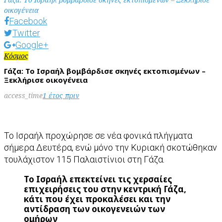
οικογένεια
Facebook
Twitter
Google+
Κόσμος
Γάζα: Το Ισραήλ βομβάρδισε σκηνές εκτοπισμένων –
Ξεκλήρισε οικογένεια
access_time
1 έτος πριν
Το Ισραήλ προχώρησε σε νέα φονικά πλήγματα
σήμερα Δευτέρα, ενώ μόνο την Κυριακή σκοτώθηκαν
τουλάχιστον 115 Παλαιστίνιοι στη Γάζα.
Το Ισραήλ επεκτείνει τις χερσαίες
επιχειρήσεις του στην κεντρική Γάζα,
κάτι που έχει προκαλέσει και την
αντίδραση των οικογενειών των
ομήρων