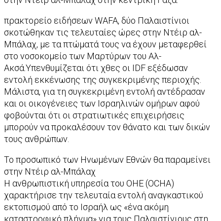
πρακτορείο ειδήσεων WAFA, δύο Παλαιστίνιοι
σκοτώθηκαν τις τελευταίες ώρες στην Ντέιρ αλ-
Μπάλαχ, με τα πτώματά τους να έχουν μεταφερθεί
στο νοσοκομείο των Μαρτύρων του Αλ-
Ακσά.Υπενθυμίζεται ότι χθες οι IDF εξέδωσαν
εντολή εκκένωσης της συγκεκριμένης περιοχής.
Μάλιστα, για τη συγκεκριμένη εντολή αντέδρασαν
και οι οικογένειες των Ισραηλινών ομήρων αφού
φοβούνται ότι οι στρατιωτικές επιχειρήσεις
μπορούν να προκαλέσουν τον θάνατο και των δικών
τους ανθρώπων.
Το προσωπικό των Ηνωμένων Εθνών θα παραμείνει
στην Ντέιρ αλ-Μπάλαχ
Η ανθρωπιστική υπηρεσία του ΟΗΕ (OCHA)
χαρακτήρισε την τελευταία εντολή αναγκαστικού
εκτοπισμού από το Ισραήλ ως «ένα ακόμη
καταστροφικό πλήγμα» για τους Παλαιστίνιους στη