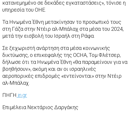
κατανεμημένο σε δεκάδες εγκαταστάσεις», τόνισε η
υπηρεσία του ΟΗΕ.
Τα Ηνωμένα Έθνη μετακίνησαν το προσωπικό τους
στη Γάζα στην Ντέιρ αλ-Μπάλαχ στα μέσα του 2024,
μετά την εισβολή του Ισραήλ στη Ράφα.
Σε ξεχωριστή ανάρτηση στα μέσα κοινωνικής
δικτύωσης, ο επικεφαλής της OCHA, Τομ Φλέτσερ,
δήλωσε ότι τα Ηνωμένα Έθνη «θα παραμείνουν για να
βοηθήσουν», ακόμη και αν οι ισραηλινές
αεροπορικές επιδρομές «εντείνονται» στην Ντέιρ
αλ-Μπάλαχ.
ΠΗΓΗ
in.gr
Επιμέλεια Νεκτάριος Δαργάκης