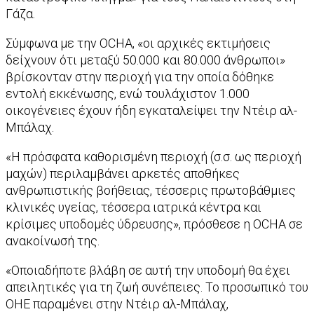
Γάζα.
Σύμφωνα με την OCHA, «οι αρχικές εκτιμήσεις
δείχνουν ότι μεταξύ 50.000 και 80.000 άνθρωποι»
βρίσκονταν στην περιοχή για την οποία δόθηκε
εντολή εκκένωσης, ενώ τουλάχιστον 1.000
οικογένειες έχουν ήδη εγκαταλείψει την Ντέιρ αλ-
Μπάλαχ.
«Η πρόσφατα καθορισμένη περιοχή (σ.σ. ως περιοχή
μαχών) περιλαμβάνει αρκετές αποθήκες
ανθρωπιστικής βοήθειας, τέσσερις πρωτοβάθμιες
κλινικές υγείας, τέσσερα ιατρικά κέντρα και
κρίσιμες υποδομές ύδρευσης», πρόσθεσε η OCHA σε
ανακοίνωσή της.
«Οποιαδήποτε βλάβη σε αυτή την υποδομή θα έχει
απειλητικές για τη ζωή συνέπειες. Το προσωπικό του
ΟΗΕ παραμένει στην Ντέιρ αλ-Μπάλαχ,