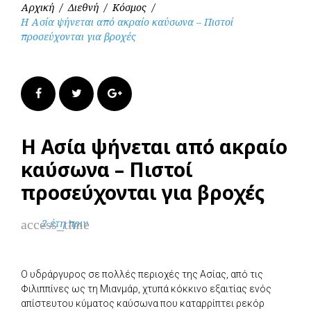
Αρχική
/
Διεθνή
/
Κόσμος
/
Η Ασία ψήνεται από ακραίο καύσωνα – Πιστοί
προσεύχονται για βροχές
Facebook
Twitter
Google+
Η Ασία ψήνεται από ακραίο
καύσωνα – Πιστοί
προσεύχονται για βροχές
access_time
2 έτη πριν
Ο υδράργυρος σε πολλές περιοχές της Ασίας, από τις
Φιλιππίνες ως τη Μιανμάρ, χτυπά κόκκινο εξαιτίας ενός
απίστευτου κύματος καύσωνα που καταρρίπτει ρεκόρ