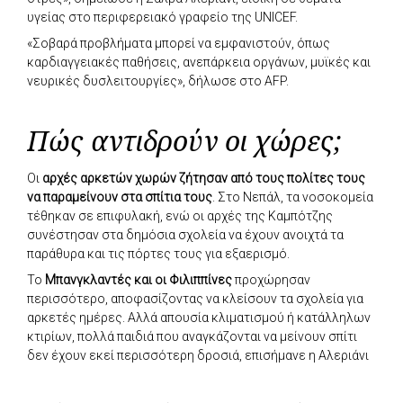
υγείας στο περιφερειακό γραφείο της UNICEF.
«Σοβαρά προβλήματα μπορεί να εμφανιστούν, όπως
καρδιαγγειακές παθήσεις, ανεπάρκεια οργάνων, μυϊκές και
νευρικές δυσλειτουργίες», δήλωσε στο AFP.
Πώς αντιδρούν οι χώρες;
Οι
αρχές αρκετών χωρών ζήτησαν από τους πολίτες τους
να παραμείνουν στα σπίτια τους
. Στο Νεπάλ, τα νοσοκομεία
τέθηκαν σε επιφυλακή, ενώ οι αρχές της Καμπότζης
συνέστησαν στα δημόσια σχολεία να έχουν ανοιχτά τα
παράθυρα και τις πόρτες τους για εξαερισμό.
Το
Μπανγκλαντές και οι Φιλιππίνες
προχώρησαν
περισσότερο, αποφασίζοντας να κλείσουν τα σχολεία για
αρκετές ημέρες. Αλλά απουσία κλιματισμού ή κατάλληλων
κτιρίων, πολλά παιδιά που αναγκάζονται να μείνουν σπίτι
δεν έχουν εκεί περισσότερη δροσιά, επισήμανε η Αλεριάνι