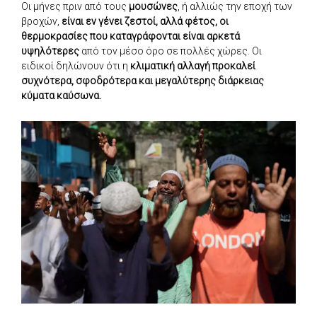
Οι μήνες πριν από τους
μουσώνες
, ή αλλιώς την εποχή των
βροχών,
είναι εν γένει ζεστοί, αλλά φέτος, οι
θερμοκρασίες που καταγράφονται είναι αρκετά
υψηλότερες
από τον μέσο όρο σε πολλές χώρες. Οι
ειδικοί δηλώνουν ότι η
κλιματική αλλαγή προκαλεί
συχνότερα, σφοδρότερα και μεγαλύτερης διάρκειας
κύματα καύσωνα.