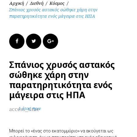
Αρχική
/
Διεθνή
/
Κόσμος
/
Σπάνιος χρυσός αστακός σώθηκε χάρη στην
παρατηρητικότητα ενός μάγειρα στις ΗΠΑ
Facebook
Twitter
Google+
Σπάνιος χρυσός αστακός
σώθηκε χάρη στην
παρατηρητικότητα ενός
μάγειρα στις ΗΠΑ
access_time
1 έτος πριν
Μπορεί το «ένας στο εκατομμύριο» να ακούγεται ως