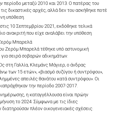
ην περίοδο μεταξύ 2010 και 2013. Ο πατέρας του
ις δικαστικές αρχές, αλλά δεν του ασκήθηκε ποτέ
ένη υπόθεση.
στις 10 Σεπτεμβρίου 2021, εκδόθηκε τελικά
ιο ανακριτή που είχε αναλάβει την υπόθεση.
 Ζερόμ Μπαρελά
του Ζερόμ Μπαρελά τέθηκε υπό αστυνομική
) για σειρά σοβαρών αδικημάτων.
Ος στη Γαλλία, Κλεμάνς Μάγιερ, ο άνδρας
άνω των 15 ετών», «βιασμό συζύγου ή συντρόφου»,
λημμένες απειλές θανάτου κατά συντρόφου». Οι
ιαπράχθηκαν την περίοδο 2007-2017.
νημέρωσης, η καταγγέλλουσα είναι πρώην
μήνυση το 2024. Σύμφωνα με τις ίδιες
ν διατηρούσαν πλέον οικογενειακές σχέσεις.