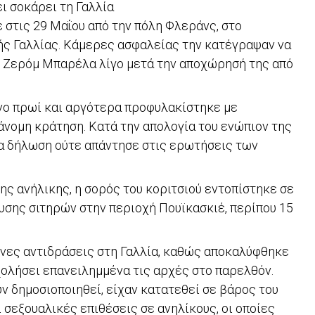
ι σοκάρει τη Γαλλία
 στις 29 Μαΐου από την πόλη Φλεράνς, στο
ής Γαλλίας. Κάμερες ασφαλείας την κατέγραψαν να
υ Ζερόμ Μπαρέλα λίγο μετά την αποχώρησή της από
ο πρωί και αργότερα προφυλακίστηκε με
άνομη κράτηση. Κατά την απολογία του ενώπιον της
α δήλωση ούτε απάντησε στις ερωτήσεις των
ης ανήλικης, η σορός του κοριτσιού εντοπίστηκε σε
σης σιτηρών στην περιοχή Πουϊκασκιέ, περίπου 15
νες αντιδράσεις στη Γαλλία, καθώς αποκαλύφθηκε
ολήσει επανειλημμένα τις αρχές στο παρελθόν.
ν δημοσιοποιηθεί, είχαν κατατεθεί σε βάρος του
ι σεξουαλικές επιθέσεις σε ανηλίκους, οι οποίες