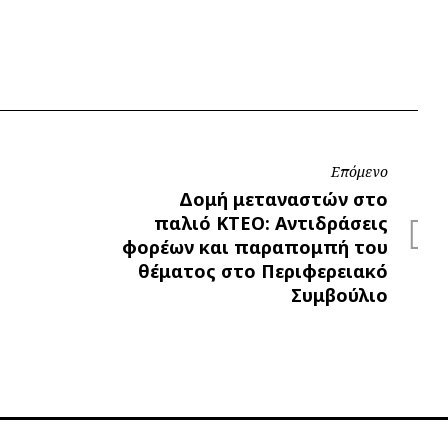
Επόμενο
Επόμενο
Δομή μεταναστών στο
παλιό ΚΤΕΟ: Αντιδράσεις
φορέων και παραπομπή του
θέματος στο Περιφερειακό
Συμβούλιο