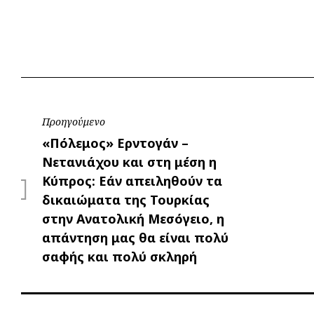
Πλοήγηση
Προηγούμενο
Προηγούμενο
«Πόλεμος» Ερντογάν –
άρθρων
Νετανιάχου και στη μέση η
Κύπρος: Εάν απειληθούν τα
δικαιώματα της Τουρκίας
στην Ανατολική Μεσόγειο, η
απάντηση μας θα είναι πολύ
σαφής και πολύ σκληρή