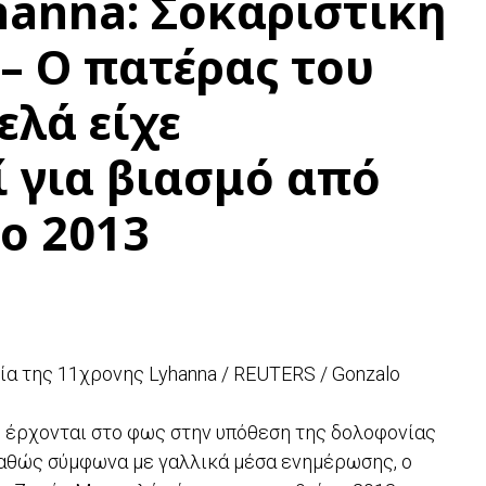
anna: Σοκαριστική
– Ο πατέρας του
λά είχε
 για βιασμό από
το 2013
ία της 11χρονης Lyhanna / REUTERS / Gonzalo
 έρχονται στο φως στην υπόθεση της δολοφονίας
 καθώς σύμφωνα με γαλλικά μέσα ενημέρωσης, ο