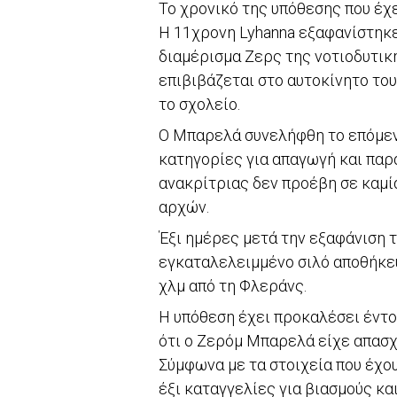
Το χρονικό της υπόθεσης που έχε
Η 11χρονη Lyhanna εξαφανίστηκε
διαμέρισμα Ζερς της νοτιοδυτικ
επιβιβάζεται στο αυτοκίνητο το
το σχολείο.
Ο Μπαρελά συνελήφθη το επόμεν
κατηγορίες για απαγωγή και παρ
ανακρίτριας δεν προέβη σε καμί
αρχών.
Έξι ημέρες μετά την εξαφάνιση τ
εγκαταλελειμμένο σιλό αποθήκευ
χλμ από τη Φλεράνς.
Η υπόθεση έχει προκαλέσει έντο
ότι ο Ζερόμ Μπαρελά είχε απασχ
Σύμφωνα με τα στοιχεία που έχου
έξι καταγγελίες για βιασμούς κα