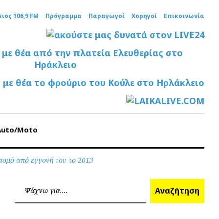
ειος 106,9 FM
Πρόγραμμα
Παραγωγοί
Χορηγοί
Επικοινωνία
Auto/Moto
ασμό από εγγονή του το 2013
Ανα
Αναζήτηση