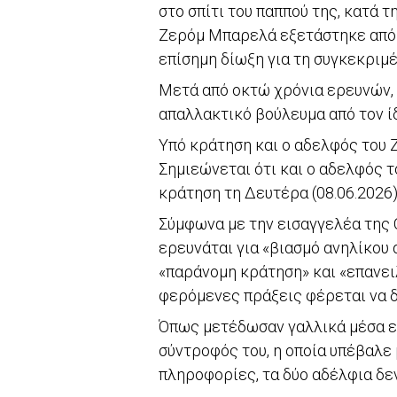
στο σπίτι του παππού της, κατά τ
Ζερόμ Μπαρελά εξετάστηκε από τ
επίσημη δίωξη για τη συγκεκριμ
Μετά από οκτώ χρόνια ερευνών, 
απαλλακτικό βούλευμα από τον ίδ
Υπό κράτηση και ο αδελφός του
Σημιεώνεται ότι και ο αδελφός 
κράτηση τη Δευτέρα (08.06.2026
Σύμφωνα με την εισαγγελέα της 
ερευνάται για «βιασμό ανηλίκου 
«παράνομη κράτηση» και «επανει
φερόμενες πράξεις φέρεται να δ
Όπως μετέδωσαν γαλλικά μέσα ε
σύντροφός του, η οποία υπέβαλε 
πληροφορίες, τα δύο αδέλφια δε