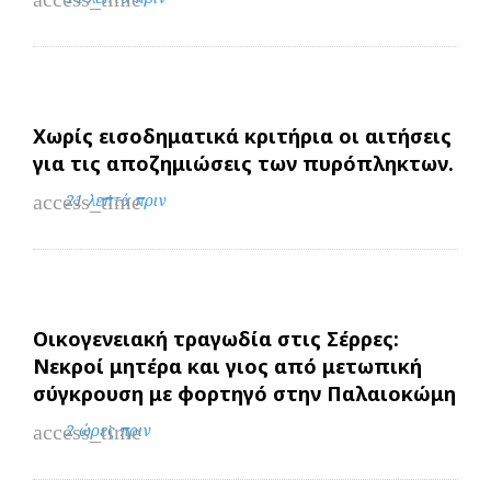
Χωρίς εισοδηματικά κριτήρια οι αιτήσεις
για τις αποζημιώσεις των πυρόπληκτων.
access_time
21 λεπτά πριν
Οικογενειακή τραγωδία στις Σέρρες:
Νεκροί μητέρα και γιος από μετωπική
σύγκρουση με φορτηγό στην Παλαιοκώμη
access_time
2 ώρες πριν