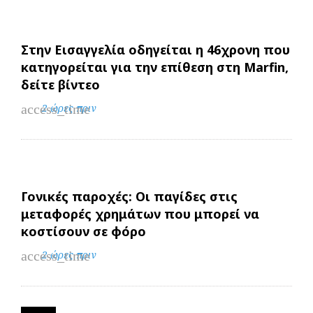
Στην Εισαγγελία οδηγείται η 46χρονη που
κατηγορείται για την επίθεση στη Marfin,
δείτε βίντεο
access_time
2 ώρες πριν
Γονικές παροχές: Οι παγίδες στις
μεταφορές χρημάτων που μπορεί να
κοστίσουν σε φόρο
access_time
2 ώρες πριν