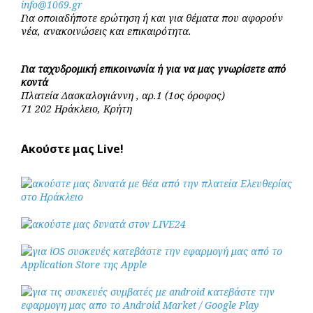
info@1069.gr
Για οποιαδήποτε ερώτηση ή και για θέματα που αφορούν
νέα, ανακοινώσεις και επικαιρότητα.
Για ταχυδρομική επικοινωνία ή για να μας γνωρίσετε από
κοντά
Πλατεία Δασκαλογιάννη , αρ.1 (1ος όροφος)
71 202 Ηράκλειο, Κρήτη
Ακούστε μας Live!