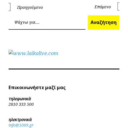
Πλοήγηση
Επόμενο
Προηγούμενο
Επόμεν
Προηγούμενο
άρθρων
Ανα
Αναζήτηση
Επικοινωνήστε μαζί μας
τηλεφωνικά
2810 333 500
ηλεκτρονικά
info@1069.gr