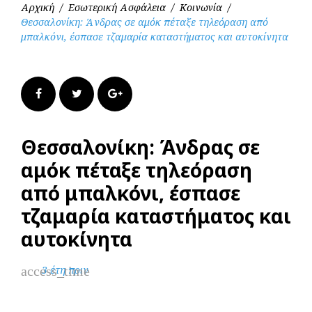
Αρχική
/
Εσωτερική Ασφάλεια
/
Κοινωνία
/
Θεσσαλονίκη: Άνδρας σε αμόκ πέταξε τηλεόραση από
μπαλκόνι, έσπασε τζαμαρία καταστήματος και αυτοκίνητα
Facebook
Twitter
Google+
Θεσσαλονίκη: Άνδρας σε
αμόκ πέταξε τηλεόραση
από μπαλκόνι, έσπασε
τζαμαρία καταστήματος και
αυτοκίνητα
access_time
3 έτη πριν