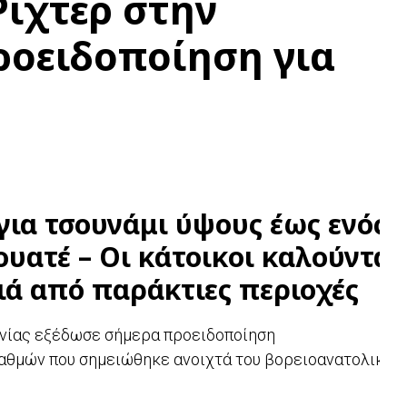
Ρίχτερ στην
ροειδοποίηση για
για τσουνάμι ύψους έως ενός
ουατέ – Οι κάτοικοι καλούνται
ιά από παράκτιες περιοχές
νίας εξέδωσε σήμερα προειδοποίηση
 βαθμών που σημειώθηκε ανοιχτά του βορειοανατολικού