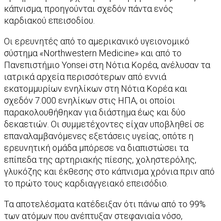
κάπνισμα, προηγούνται σχεδόν πάντα ενός
καρδιακού επεισοδίου.
Οι ερευνητές από το αμερικανικό υγειονομικό
σύστημα «Northwestern Medicine» και από το
Πανεπιστήμιο Yonsei στη Νότια Κορέα, ανέλυσαν τα
ιατρικά αρχεία περισσότερων από εννιά
εκατομμυρίων ενηλίκων στη Νότια Κορέα και
σχεδόν 7.000 ενηλίκων στις ΗΠΑ, οι οποίοι
παρακολουθήθηκαν για διάστημα έως και δύο
δεκαετιών. Οι συμμετέχοντες είχαν υποβληθεί σε
επαναλαμβανόμενες εξετάσεις υγείας, οπότε η
ερευνητική ομάδα μπόρεσε να διαπιστώσει τα
επίπεδα της αρτηριακής πίεσης, χοληστερόλης,
γλυκόζης και έκθεσης στο κάπνισμα χρόνια πριν από
το πρώτο τους καρδιαγγειακό επεισόδιο.
Τα αποτελέσματα κατέδειξαν ότι πάνω από το 99%
των ατόμων που ανέπτυξαν στεφανιαία νόσο,