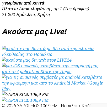
γνωρίσετε από κοντά
Πλατεία Δασκαλογιάννη , αρ.1 (1ος όροφος)
71 202 Ηράκλειο, Κρήτη
Ακούστε μας Live!
© 2026 ΥΔΡΟΓΕΙΟΣ 106,9 FM - Ηράκλειο, Κρήτη. - Με