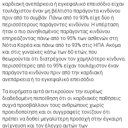
καρδιακή ανεπάρκεια ή εγκεφαλικό επεισόδιο είχαν
τουλάχιστον έναν μη βέλτιστο παράγοντα κινδύνου
πριν από το συμβάν. Πάνω από το 93% είχε δύο ή
περισσότερους παράγοντες κινδύνου. Η υπέρταση
ήταν ο πιο συνηθισμένος παράγοντας κινδύνου
επηρεάζοντας πάνω από το 95% των ασθενών στη
Νότια Κορέα και πάνω από το 93% στις ΗΠΑ. Ακόμα
και στις γυναίκες κάτω των 60 ετών, που
θεωρούνται ότι διατρέχουν τον χαμηλότερο κίνδυνο,
περισσότερες από το 95% είχαν τουλάχιστον έναν
παράγοντα κινδύνου πριν από την καρδιακή
ανεπάρκεια ή το εγκεφαλικό επεισόδιο.
Τα ευρήματα αυτά αντικρούουν την ευρέως
διαδεδομένη πεποίθηση ότι οι καρδιακές παθήσεις
συχνά προσβάλλουν τους ανθρώπους χωρίς
προειδοποίηση και οι συγγραφείς τονίζουν ότι
πρέπει να δοθεί μεγαλύτερη προσοχή στην έγκαιρη
ανίχνευση και τον έλεγχο αυτών των