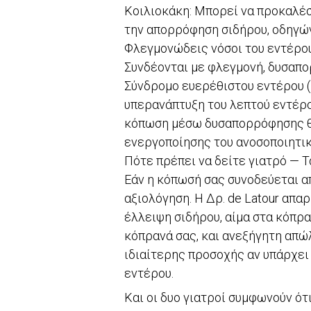
Κοιλιοκάκη: Μπορεί να προκαλέσ
την απορρόφηση σιδήρου, οδηγών
Φλεγμονώδεις νόσοι του εντέρου 
Συνδέονται με φλεγμονή, δυσαπο
Σύνδρομο ευερέθιστου εντέρου (I
υπερανάπτυξη του λεπτού εντέρο
κόπωση μέσω δυσαπορρόφησης θ
ενεργοποίησης του ανοσοποιητικο
Πότε πρέπει να δείτε γιατρό — Τ
Εάν η κόπωσή σας συνοδεύεται απ
αξιολόγηση. Η Δρ. de Latour απαρ
έλλειψη σιδήρου, αίμα στα κόπρα
κόπρανά σας, και ανεξήγητη απώ
ιδιαίτερης προσοχής αν υπάρχει
εντέρου.
Και οι δυο γιατροί συμφωνούν ότ