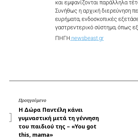
και εμφανίζονται παράλληλα τέτ
Συνήθως η αρχική διερεύνηση πε
ευρήματα, ενδοσκοπικές εξετάσε
γαστρεντερικό σύστημα, όπως εξη
ΠΗΓΗ
newsbeast.gr
Πλοήγηση
Προηγούμενο
Προηγούμενο
Η Δώρα Παντέλη κάνει
άρθρων
γυμναστική μετά τη γέννηση
του παιδιού της – «You got
this, mama»