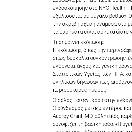
ενδοσκόπησης στο NYC Health + H
εξελίσσεται σε μεγάλο βαθμό». 
την ακριβή σχέση ανάμεσα στο μ
τα ευρήματα είναι αρκετά ώστε 
Τι σημαίνει «κόπωση»
Η «κόπωση», όπως την περιγράφε
όπως δυσκολία συγκέντρωσης, έλ
ενέργεια, άγχος και γενική αδυν
Στατιστικών Υγείας των ΗΠΑ, κα
ενηλίκων δήλωσαν πως αισθάνοντ
περισσότερες ημέρες.
Ο ρόλος του εντέρου στην ενέργ
Ο σύνδεσμος μεταξύ εντέρου και 
Aubrey Grant, MD, αθλητικός καρ
συνοψίζει τη βασική ιδέα: «Η υγ
ενέργειας». Πιθανότατα πρόκειτ