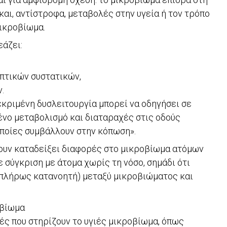
και, αντίστροφα, μεταβολές στην υγεία ή τον τρόπο
ικροβίωμα.
εάζει:
πτικών συστατικών,
.
κεκριμένη δυσλειτουργία μπορεί να οδηγήσει σε
νο μεταβολισμό και διαταραχές στις οδούς
οποίες συμβάλλουν στην κόπωση».
ουν καταδείξει διαφορές στο μικροβίωμα ατόμων
 σύγκριση με άτομα χωρίς τη νόσο, σημάδι ότι
η πλήρως κατανοητή) μεταξύ μικροβιώματος και
οβίωμα
φές που στηρίζουν το υγιές μικροβίωμα, όπως