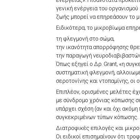
γενική ενέργεια του οργανισμού 
ζωής μπορεί να επηρεάσουν το μ
Ειδικότερα, το μικροβίωμα επηρ
τη φλεγμονή στο σώμα,
την ικανότητα απορρόφησης θρε
την παραγωγή νευροδιαβιβαστών
Όπως εξηγεί ο Δρ. Grant, «η συγ
συστηματική φλεγμονή, αλλοιωμέ
σεροτονίνης και ντοπαμίνης, οι 
Επιπλέον, ορισμένες μελέτες έχ
με σύνδρομο χρόνιας κόπωσης σε
υπάρχει σχέση (αν και όχι ακόμ
συγκεκριμένων τύπων κόπωσης.
Διατροφικές επιλογές και μικρ
Οι ειδικοί επισημαίνουν ότι τρο