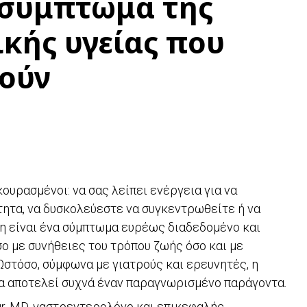
 σύμπτωμα της
ικής υγείας που
οούν
υρασμένοι: να σας λείπει ενέργεια για να
ητα, να δυσκολεύεστε να συγκεντρωθείτε ή να
η είναι ένα σύμπτωμα ευρέως διαδεδομένο και
ο με συνήθειες του τρόπου ζωής όσο και με
Ωστόσο, σύμφωνα με γιατρούς και ερευνητές, η
να αποτελεί συχνά έναν παραγνωρισμένο παράγοντα.
ur, MD, γαστρεντερολόγο και επικεφαλής