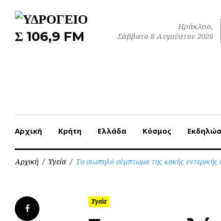
Skip
to
Ηράκλειο,
content
Σάββατο 8 Αυγούστου 2026
Αρχική
Κρήτη
Ελλάδα
Κόσμος
Εκδηλώσ
Αρχική
/
Υγεία
/
Το σιωπηλό σύμπτωμα της κακής εντερικής 
Υγεία
Facebook