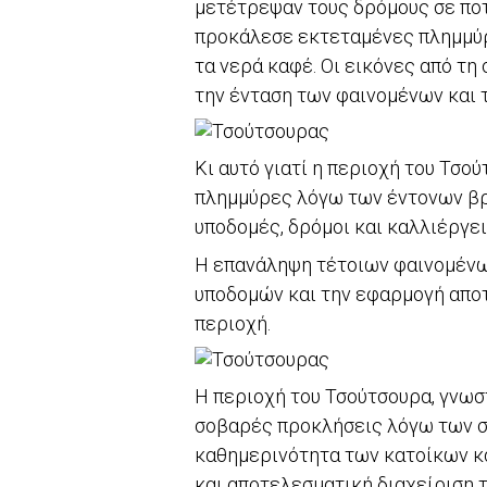
μετέτρεψαν τους δρόμους σε ποτ
προκάλεσε εκτεταμένες πλημμύρ
τα νερά καφέ. Οι εικόνες από τ
την ένταση των φαινομένων και 
Κι αυτό γιατί η περιοχή του Τσο
πλημμύρες λόγω των έντονων β
υποδομές, δρόμοι και καλλιέργει
Η επανάληψη τέτοιων φαινομένων
υποδομών και την εφαρμογή απο
περιοχή.
Η περιοχή του Τσούτσουρα, γνωσ
σοβαρές προκλήσεις λόγω των σ
καθημερινότητα των κατοίκων κα
και αποτελεσματική διαχείριση 