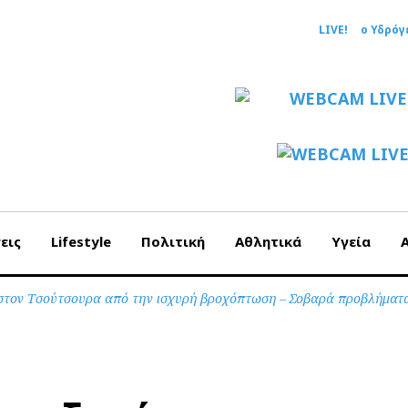
LIVE!
ο Υδρόγ
εις
Lifestyle
Πολιτική
Αθλητικά
Υγεία
ι στον Τσούτσουρα από την ισχυρή βροχόπτωση – Σοβαρά προβλήματ