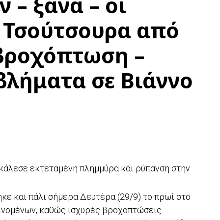
 – ξανά – οι
 Τσούτσουρα από
 βροχόπτωση –
βλήματα σε Βιάννο
οκάλεσε εκτεταμένη πλημμύρα και ρύπανση στην
ε και πάλι σήμερα Δευτέρα (29/9) το πρωί στο
ινομένων, καθώς ισχυρές βροχοπτώσεις