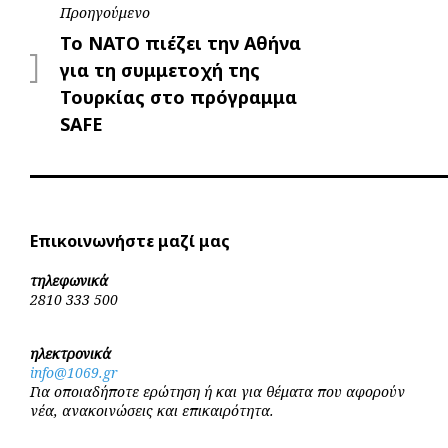
Πλοήγηση
Προηγούμενο
Προηγούμενο
Το ΝΑΤΟ πιέζει την Αθήνα
άρθρων
για τη συμμετοχή της
Τουρκίας στο πρόγραμμα
SAFE
Επικοινωνήστε μαζί μας
τηλεφωνικά
2810 333 500
ηλεκτρονικά
info@1069.gr
Για οποιαδήποτε ερώτηση ή και για θέματα που αφορούν
νέα, ανακοινώσεις και επικαιρότητα.