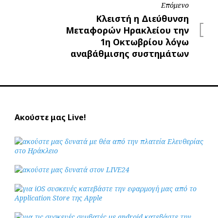
Επόμενο
Επόμενο
Κλειστή η Διεύθυνση
Μεταφορών Ηρακλείου την
1η Οκτωβρίου λόγω
αναβάθμισης συστημάτων
Ακούστε μας Live!