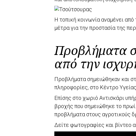
Η τοπική κοινωνία αναμένει από
μέτρα για την προστασία της πε
Προβλήματα σ
από την ισχυ
Προβλήματα σημειώθηκαν και στ
πληροφορίες, στο Κέντρο Υγείας
Επίσης στο χωριό Αντισκάρι υπή
βροχής που σημειώθηκε το πρωί
προβλήματα στους αγροτικούς δρ
Δείτε φωτογραφίες και βίντεο α