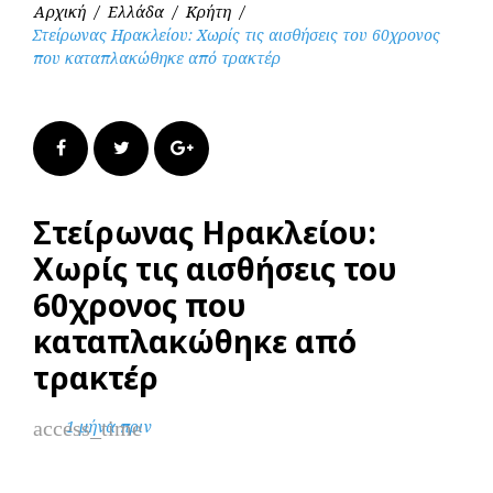
Αρχική
/
Ελλάδα
/
Κρήτη
/
Στείρωνας Ηρακλείου: Χωρίς τις αισθήσεις του 60χρονος
που καταπλακώθηκε από τρακτέρ
Facebook
Twitter
Google+
Στείρωνας Ηρακλείου:
Χωρίς τις αισθήσεις του
60χρονος που
καταπλακώθηκε από
τρακτέρ
access_time
1 μήνα πριν