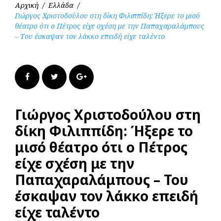
Αρχική
/
Ελλάδα
/
Γιώργος Χριστοδούλου στη δίκη Φιλιππίδη: Ήξερε το μισό
θέατρο ότι ο Πέτρος είχε σχέση με την Παπαχαραλάμπους
– Του έσκαψαν τον λάκκο επειδή είχε ταλέντο
Facebook
Twitter
Google+
Γιώργος Χριστοδούλου στη
δίκη Φιλιππίδη: Ήξερε το
μισό θέατρο ότι ο Πέτρος
είχε σχέση με την
Παπαχαραλάμπους – Του
έσκαψαν τον λάκκο επειδή
είχε ταλέντο