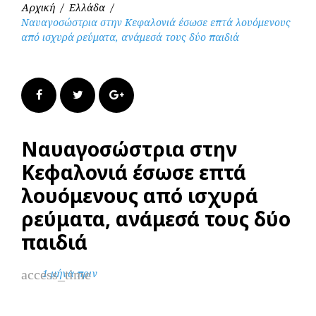
Αρχική
/
Ελλάδα
/
Ναυαγοσώστρια στην Κεφαλονιά έσωσε επτά λουόμενους
από ισχυρά ρεύματα, ανάμεσά τους δύο παιδιά
Facebook
Twitter
Google+
Ναυαγοσώστρια στην
Κεφαλονιά έσωσε επτά
λουόμενους από ισχυρά
ρεύματα, ανάμεσά τους δύο
παιδιά
access_time
1 μήνα πριν