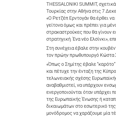
THESSALONIKI SUMMIT, σχετικά 
Τουρκίας στην Αθήνα στις 7 Δεκ
«Ο Ρετζέπ Ερντογάν θα έρθει να 
γείτονα όμως και πρέπει για μέν
στρακαστρούκες που θα γίνουν 
στρατηγική. Ένα νέο Ελσίνκι», ε
Στη συνέχεια έβαλε στην κουβέν
τον πρώην πρωθυπουργό Κώστα Σ
«Όπως ο Σημίτης έβαλε “καρότο”
και πέτυχε την ένταξη της Κύπρο
τελωνειακής σχέσης Ευρωπαϊκής 
αναβαθμιστεί, να υπάρχουν ενσω
ενεργοποιούνται όταν υπάρχει π
της Ευρωπαϊκής Ένωσης ή κατα
δικαιωμάτων στο εσωτερικό της Τ
μονόδρομος να χαράξουμε μία τέ