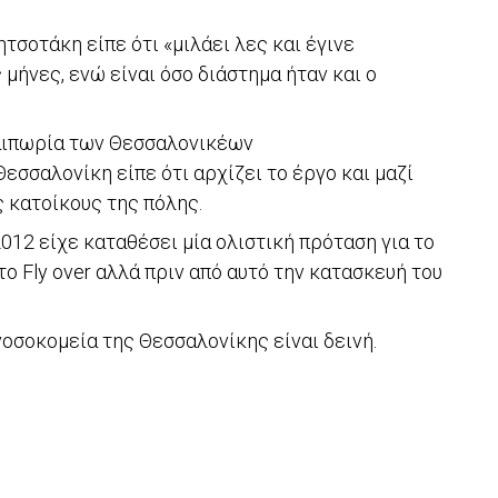
σοτάκη είπε ότι «μιλάει λες και έγινε
μήνες, ενώ είναι όσο διάστημα ήταν και ο
αλαιπωρία των Θεσσαλονικέων
 Θεσσαλονίκη είπε ότι αρχίζει το έργο και μαζί
ς κατοίκους της πόλης.
012 είχε καταθέσει μία ολιστική πρόταση για το
 Fly over αλλά πριν από αυτό την κατασκευή του
νοσοκομεία της Θεσσαλονίκης είναι δεινή.