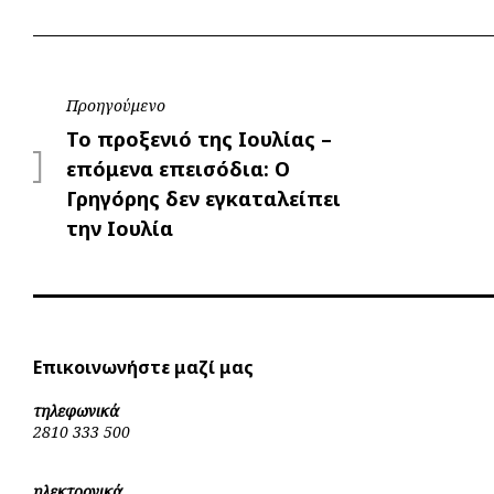
Πλοήγηση
Προηγούμενο
Προηγούμενο
Το προξενιό της Ιουλίας –
άρθρων
επόμενα επεισόδια: Ο
Γρηγόρης δεν εγκαταλείπει
την Ιουλία
Επικοινωνήστε μαζί μας
τηλεφωνικά
2810 333 500
ηλεκτρονικά