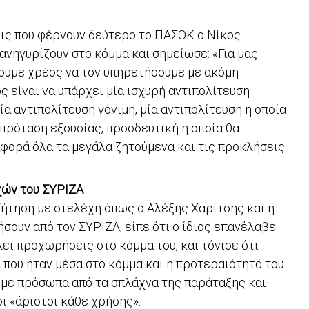
ις που φέρνουν δεύτερο το ΠΑΣΟΚ ο Νίκος
ανηγυρίζουν στο κόμμα και σημείωσε: «Για μας
χουμε χρέος να τον υπηρετήσουμε με ακόμη
 είναι να υπάρχει μία ισχυρή αντιπολίτευση
α αντιπολίτευση γόνιμη, μία αντιπολίτευση η οποία
πρόταση εξουσίας, προοδευτική η οποία θα
αφορά όλα τα μεγάλα ζητούμενα και τις προκλήσεις
χών του ΣΥΡΙΖΑ
ζήτηση με στελέχη όπως ο Αλέξης Χαρίτσης και η
ουν από τον ΣΥΡΙΖΑ, είπε ότι ο ίδιος επανέλαβε
ει προχωρήσεις στο κόμμα του, και τόνισε ότι
ου ήταν μέσα στο κόμμα και η προτεραιότητά του
η με πρόσωπα από τα σπλάχνα της παράταξης και
οι «άριστοι κάθε χρήσης».