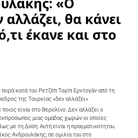
υλάκης: «Ο
 αλλάζει, θα κάνει
,τι έκανε και στο
πυρά κατά του Ρετζέπ Ταγίπ Ερντογάν από τη
όεδρος της Τουρκίας «δεν αλλάζει».
 ποιος είναι στο Βερολίνο. Δεν αλλάζει ο
 εκπρόσωπος μιας ομάδας χωρών οι οποίες
ως με τη Δύση. Αυτή είναι η πραγματικότητα»,
ίκος Ανδρουλάκης, σε ομιλία του στο