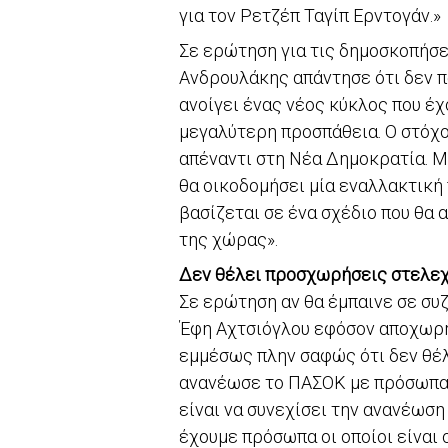
για τον Ρετζέπ Ταγίπ Ερντογάν.»
Σε ερώτηση για τις δημοσκοπήσε
Ανδρουλάκης απάντησε ότι δεν π
ανοίγει ένας νέος κύκλος που έ
μεγαλύτερη προσπάθεια. Ο στόχος
απέναντι στη Νέα Δημοκρατία. Μί
θα οικοδομήσει μία εναλλακτική 
βασίζεται σε ένα σχέδιο που θα 
της χώρας».
Δεν θέλει προσχωρήσεις στελε
Σε ερώτηση αν θα έμπαινε σε συ
Έφη Αχτσιόγλου εφόσον αποχωρήσ
εμμέσως πλην σαφώς ότι δεν θέλ
ανανέωσε το ΠΑΣΟΚ με πρόσωπα π
είναι να συνεχίσει την ανανέωσ
έχουμε πρόσωπα οι οποίοι είναι 