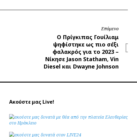
Επόμενο
Επόμενο
Ο Πρίγκιπας Γουίλιαμ
ψηφίστηκε ως πιο σέξι
φαλακρός για το 2023 –
Νίκησε Jason Statham, Vin
Diesel και Dwayne Johnson
Ακούστε μας Live!