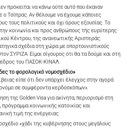
ν πρόκειται να κάνω ούτε αυτό που έκαναν
ε ο Τσίπρας. Αν θέλουμε να έχουμε κάποιες
ους τους πολιτικούς και όχι όρους εξουσίας. Το
ς την κοινωνία και προς ανθρώπους τής ευρύτερης
κού Κέντρου, της ανανεωτικής Αριστεράς.
ατηγικά σχέδια στη χώρα με οπορτουνιστικούς
τον ΣΥΡΙΖΑ. Είμαι σίγουρος ότι θα τα δούμε και στη
όεδρος του ΠΑΣΟΚ-ΚΙΝΑΛ.
δες το φορολογικό νομοσχέδιο»
ίβειας είπε ότι δεν υπάρχει έλεγχος στην αγορά
χονόμο σε συμφέροντα κερδοσκόπων».
ση της Golden Visa για ακίνητα, περιορισμό στη
 πρόγραμμα κοινωνικής κατοικίας και
νική τιμή της ενέργειας.
οσχέδιο «χάδι της κυβέρνησης στους μεγάλους