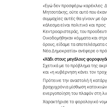
«Εγώ δεν προσφέρω καρέκλες. Δε
Μητσοτάκης, ούτε αυτό που έκαν
συμμαχίες αυτές θα γίνουν με όρ
κάλεσμα είναι πολιτικό και προ
Κεντροαριστεράς, του προοδευτι
Οικοδομήθηκαν κόμματα και στρ
όρους, είδαμε τα αποτελέσματα σ
Νέα Δημοκρατία» ανέφερε ο πρ
«Χάδι στους μεγάλους φοροφυγά
Σχετικά με το πρόβλημα της ακρ
και «η κυβέρνηση κάνει τον τρο
Πρότεινε την αναστολή ή κατάργη
βραχυχρόνια μίσθωση κατοικιών,
ενεργοποίηση του πλαφόν στη λια
Χαρακτήρισε το φορολογικό νομ