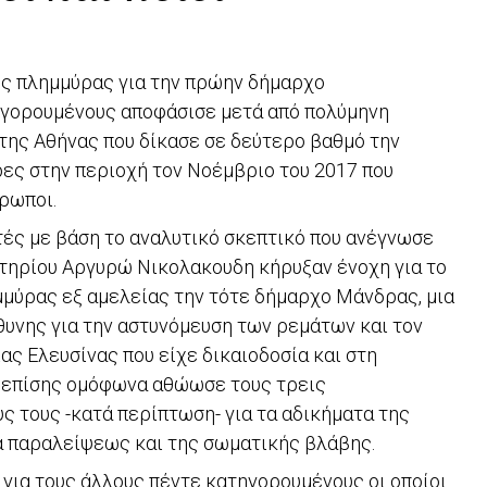
της πλημμύρας για την πρώην δήμαρχο
ηγορουμένους αποφάσισε μετά από πολύμηνη
 της Αθήνας που δίκασε σε δεύτερο βαθμό την
ρες στην περιοχή τον Νοέμβριο του 2017 που
ρωποι.
ές με βάση το αναλυτικό σκεπτικό που ανέγνωσε
τηρίου Αργυρώ Νικολακουδη κήρυξαν ένοχη για το
μύρας εξ αμελείας την τότε δήμαρχο Μάνδρας, μια
υνης για την αστυνόμευση των ρεμάτων και τον
ς Ελευσίνας που είχε δικαιοδοσία και στη
ο επίσης ομόφωνα αθώωσε τους τρεις
 τους -κατά περίπτωση- για τα αδικήματα της
α παραλείψεως και της σωματικής βλάβης.
 για τους άλλους πέντε κατηγορουμένους οι οποίοι