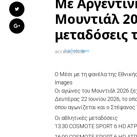
Με Αργεντιν
Twitter
Μουντιάλ 20
Google+
μεταδόσεις 
access_time
2 μήνες πριν
Ο Μέσι με τη φανέλα της Εθνικής
Images
Οι αγώνες του Μουντιάλ 2026 ξ
Δευτέρας 22 Ιουνίου 2026, το οπ
όπου αγωνίζεται και ο Στέφανος 
Οι αθλητικές μεταδόσεις
13:30 COSMOTE SPORT 6 HD ATP
16:00 COSMOTE SPORT 6 HD ATP