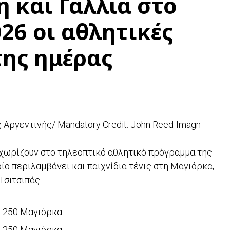
ή και Γαλλία στο
26 οι αθλητικές
της ημέρας
 Αργεντινής/ Mandatory Credit: John Reed-Imagn
εχωρίζουν στο τηλεοπτικό αθλητικό πρόγραμμα της
οίο περιλαμβάνει και παιχνίδια τένις στη Μαγιόρκα,
Τσιτσιπάς.
 250 Μαγιόρκα
 250 Μαγιόρκα