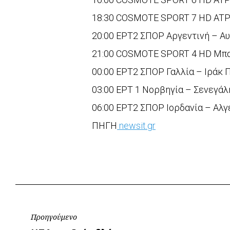
18:30 COSMOTE SPORT 7 HD ATP
20:00 ΕΡΤ2 ΣΠΟΡ Αργεντινή – Α
21:00 COSMOTE SPORT 4 HD Μπαρ
00:00 ΕΡΤ2 ΣΠΟΡ Γαλλία – Ιράκ
03:00 ΕΡΤ 1 Νορβηγία – Σενεγά
06:00 ΕΡΤ2 ΣΠΟΡ Ιορδανία – Αλ
ΠΗΓΗ
newsit.gr
Πλοήγηση
Προηγούμενο