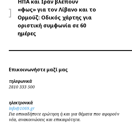
Προηγούμενο
ΗΠΑ και Ιράν βλέπουν
άρθρων
«φως» για τον Λίβανο και το
Ορμούζ: Οδικός χάρτης για
οριστική συμφωνία σε 60
ημέρες
Επικοινωνήστε μαζί μας
τηλεφωνικά
2810 333 500
ηλεκτρονικά
info@1069.gr
Για οποιαδήποτε ερώτηση ή και για θέματα που αφορούν
νέα, ανακοινώσεις και επικαιρότητα.