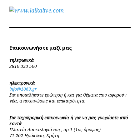
Επικοινωνήστε μαζί μας
τηλεφωνικά
2810 333 500
ηλεκτρονικά
info@1069.gr
Για οποιαδήποτε ερώτηση ή και για θέματα που αφορούν
νέα, ανακοινώσεις και επικαιρότητα.
Για ταχυδρομική επικοινωνία ή για να μας γνωρίσετε από
κοντά
Πλατεία Δασκαλογιάννη , αρ.1 (1ος όροφος)
71 202 Ηράκλειο, Κρήτη