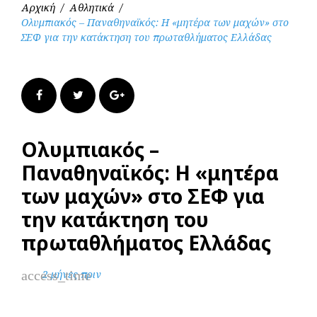
Αρχική
/
Αθλητικά
/
Ολυμπιακός – Παναθηναϊκός: Η «μητέρα των μαχών» στο
ΣΕΦ για την κατάκτηση του πρωταθλήματος Ελλάδας
Facebook
Twitter
Google+
Ολυμπιακός –
Παναθηναϊκός: Η «μητέρα
των μαχών» στο ΣΕΦ για
την κατάκτηση του
πρωταθλήματος Ελλάδας
access_time
2 μήνες πριν