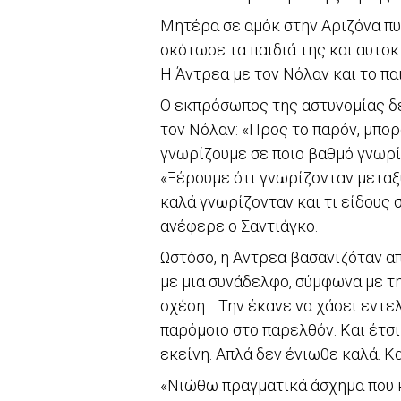
Μητέρα σε αμόκ στην Αριζόνα πυρ
σκότωσε τα παιδιά της και αυτο
Η Άντρεα με τον Νόλαν και το πα
O εκπρόσωπος της αστυνομίας δε
τον Νόλαν: «Προς το παρόν, μπορ
γνωρίζουμε σε ποιο βαθμό γνωρί
«Ξέρουμε ότι γνωρίζονταν μεταξ
καλά γνωρίζονταν και τι είδους 
ανέφερε ο Σαντιάγκο.
Ωστόσο, η Άντρεα βασανιζόταν απ
με μια συνάδελφο, σύμφωνα με τη
σχέση… Την έκανε να χάσει εντελ
παρόμοιο στο παρελθόν. Και έτσι
εκείνη. Απλά δεν ένιωθε καλά. Κ
«Νιώθω πραγματικά άσχημα που κ