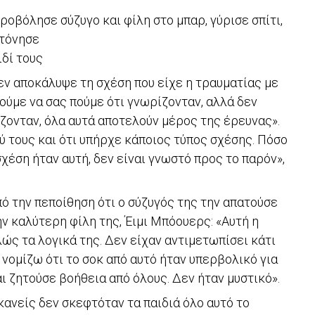
οβόλησε σύζυγο και φίλη στο μπαρ, γύρισε σπίτι,
κτόνησε
ιδί τους
ν αποκάλυψε τη σχέση που είχε η τραυματίας με
ούμε να σας πούμε ότι γνωρίζονταν, αλλά δεν
ζονταν, όλα αυτά αποτελούν μέρος της έρευνας».
ύ τους και ότι υπήρχε κάποιος τύπος σχέσης. Πόσο
σχέση ήταν αυτή, δεν είναι γνωστό προς το παρόν»,
ό την πεποίθηση ότι ο σύζυγός της την απατούσε
ν καλύτερη φίλη της, Έιμι Μπόουερς: «Αυτή η
ώς τα λογικά της. Δεν είχαν αντιμετωπίσει κάτι
 νομίζω ότι το σοκ από αυτό ήταν υπερβολικό για
αι ζητούσε βοήθεια από όλους. Δεν ήταν μυστικό».
ανείς δεν σκεφτόταν τα παιδιά όλο αυτό το