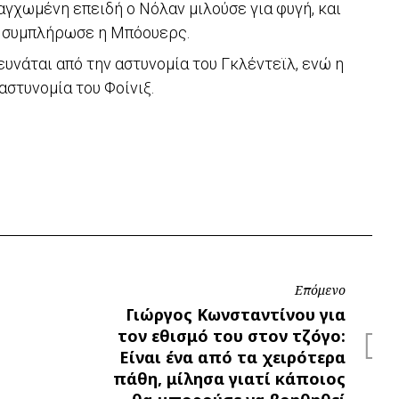
 αγχωμένη επειδή ο Νόλαν μιλούσε για φυγή, και
”», συμπλήρωσε η Μπόουερς.
υνάται από την αστυνομία του Γκλέντεϊλ, ενώ η
αστυνομία του Φοίνιξ.
Επόμενο
Επόμενο
Γιώργος Κωνσταντίνου για
τον εθισμό του στον τζόγο:
Είναι ένα από τα χειρότερα
πάθη, μίλησα γιατί κάποιος