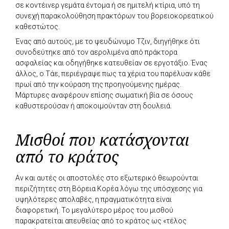
σε κοντέινερ γεμάτα έντομα ή σε ημιτελή κτίρια, υπό τη
συνεχή παρακολούθηση πρακτόρων του βορειοκορεατικού
καθεστώτος.
Ένας από αυτούς, με το ψευδώνυμο Τζιν, διηγήθηκε ότι
συνοδεύτηκε από τον αερολιμένα από πράκτορα
ασφαλείας και οδηγήθηκε κατευθείαν σε εργοτάξιο. Ένας
άλλος, ο Τάε, περιέγραψε πως τα χέρια του παρέλυαν κάθε
πρωί από την κούραση της προηγούμενης ημέρας.
Μάρτυρες αναφέρουν επίσης σωματική βία σε όσους
καθυστερούσαν ή αποκοιμούνταν στη δουλειά.
Μισθοί που κατάσχονται
από το κράτος
Αν και αυτές οι αποστολές στο εξωτερικό θεωρούνται
περιζήτητες στη Βόρεια Κορέα λόγω της υπόσχεσης για
υψηλότερες απολαβές, η πραγματικότητα είναι
διαφορετική. Το μεγαλύτερο μέρος του μισθού
παρακρατείται απευθείας από το κράτος ως «τέλος