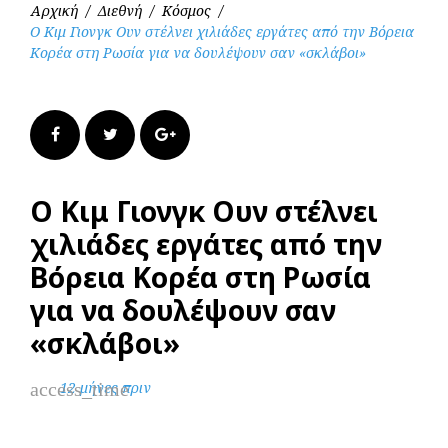
Αρχική
/
Διεθνή
/
Κόσμος
/
Ο Κιμ Γιονγκ Ουν στέλνει χιλιάδες εργάτες από την Βόρεια
Κορέα στη Ρωσία για να δουλέψουν σαν «σκλάβοι»
Facebook
Twitter
Google+
Ο Κιμ Γιονγκ Ουν στέλνει
χιλιάδες εργάτες από την
Βόρεια Κορέα στη Ρωσία
για να δουλέψουν σαν
«σκλάβοι»
access_time
12 μήνες πριν