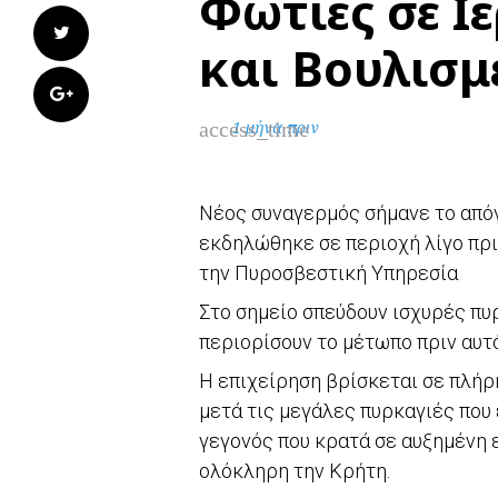
Φωτιές σε Ι
Twitter
και Βουλισμ
Google+
access_time
1 μήνα πριν
Νέος συναγερμός σήμανε το από
εκδηλώθηκε σε περιοχή λίγο πρι
την Πυροσβεστική Υπηρεσία
Στο σημείο σπεύδουν ισχυρές πυ
περιορίσουν το μέτωπο πριν αυτό
Η επιχείρηση βρίσκεται σε πλήρη
μετά τις μεγάλες πυρκαγιές που
γεγονός που κρατά σε αυξημένη 
ολόκληρη την Κρήτη.