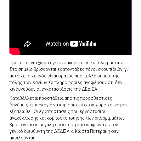
Πρόκειται για χώρο υγειονομικής ταφής υπολειμμάτων.
Στο σημείο βρίσκονται εκατοντάδες τόνοι σκουπιδιών, γι’
αυτό και ο καπνός είναι ορατός από πολλά σημεία της
πόλης των Χανίων. Οι πληροφορίες αναφέρουν ότι δεν
κινδυνεύουν οι εγκαταστάσεις της ΔΕΔΙΣΑ.
Καταβάλλεται προσπάθεια από τις πυροσβεστικές
δυνάμεις, η πυρκαγιά να περιοριστεί στον χώρο και να μην
εξαπλωθεί. Οι εγκαταστάσεις του εργοστασίου
ανακύκλωσης και κομποστοποιησης των απορριμμάτων
βρίσκονται σε μεγάλη απόσταση και σύμφωνα με τον
γενικό διευθυντή της ΔΕΔΙΣΑ κ. Κώστα Πατεράκη δεν
απειλούνται.