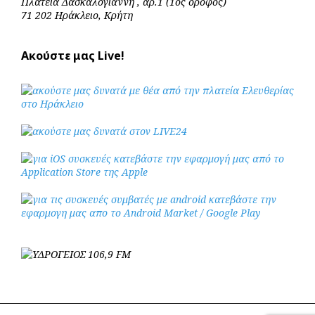
Πλατεία Δασκαλογιάννη , αρ.1 (1ος όροφος)
71 202 Ηράκλειο, Κρήτη
Ακούστε μας Live!