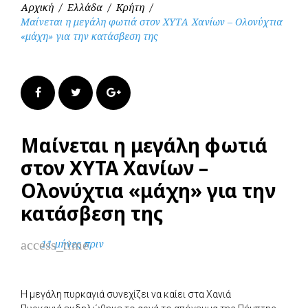
Αρχική
/
Ελλάδα
/
Κρήτη
/
Μαίνεται η μεγάλη φωτιά στον ΧΥΤΑ Χανίων – Ολονύχτια
«μάχη» για την κατάσβεση της
Facebook
Twitter
Google+
Μαίνεται η μεγάλη φωτιά
στον ΧΥΤΑ Χανίων –
Ολονύχτια «μάχη» για την
κατάσβεση της
access_time
11 μήνες πριν
Η μεγάλη πυρκαγιά συνεχίζει να καίει στα Χανιά