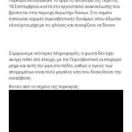
Πυρκαγιά εκδηλώθηκε το αργά το απόγευμα της Πέμπτης
18 Σεπτεμβρίου κοντά στο εργοστάσιο ανακύκλωσης που
βρίσκεται στην περιοχή Ακρωτήρι Χανίων. Στο σημείο
έσπευσαν ισχυρές πυροσβεστικές δυνάμεις όπου έδωσαν
ολονύχτια μάχη με τις φλόγες και συνεχίζουν να δίνουν.
Σύμφωνα με νεότερες πληροφορίες, η φωτιά δεν έχει
ακόμη τεθεί υπό έλεγχο, με την Πυροσβεστική να επιχειρεί
μέχρι και αυτή την ώρα στο πεδίο, καθώς ο όγκος των
απορριμάτων είναι πολύ μεγάλος κάτι που δυσκολεύει την
κατάσβεση.
Βίντεο από το σημείο της πυρκαγιάς: