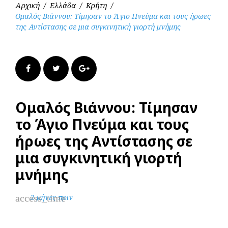
Αρχική
/
Ελλάδα
/
Κρήτη
/
Ομαλός Βιάννου: Τίμησαν το Άγιο Πνεύμα και τους ήρωες
της Αντίστασης σε μια συγκινητική γιορτή μνήμης
Facebook
Twitter
Google+
Ομαλός Βιάννου: Τίμησαν
το Άγιο Πνεύμα και τους
ήρωες της Αντίστασης σε
μια συγκινητική γιορτή
μνήμης
access_time
2 μήνες πριν