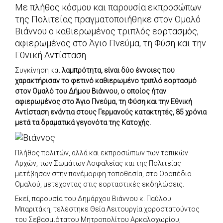
Με πλήθος κόσμου και παρουσία εκπροσώπων
της Πολιτείας πραγματοποιήθηκε στον Ομαλό
Βιάννου ο καθιερωμένος τριπλός εορτασμός,
αφιερωμένος στο Άγιο Πνεύμα, τη Φύση και την
Εθνική Αντίσταση
Συγκίνηση και
λαμπρότητα, είναι δύο έννοιες που
χαρακτήρισαν το φετινό καθιερωμένο τριπλό εορτασμό
στον Ομαλό του Δήμου Βιάννου, ο οποίος ήταν
αφιερωμένος στο Άγιο Πνεύμα, τη Φύση και την Εθνική
Αντίσταση ενάντια στους Γερμανούς κατακτητές, 85 χρόνια
μετά τα δραματικά γεγονότα της Κατοχής.
Πλήθος πολιτών, αλλά και εκπροσώπων των τοπικών
Αρχών, των Σωμάτων Ασφαλείας και της Πολιτείας
μετέβησαν στην πανέμορφη τοποθεσία, στο Οροπέδιο
Ομαλού, μετέχοντας στις εορταστικές εκδηλώσεις.
Εκεί, παρουσία του Δημάρχου Βιάννου κ. Παύλου
Μπαριτάκη, τελέστηκε Θεία Λειτουργία χοροστατούντος
του Σεβασμιότατου Μητροπολίτου Αρκαλοχωρίου,