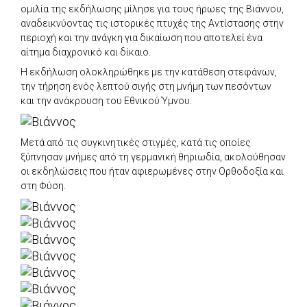
ομιλία της εκδήλωσης μίλησε για τους ήρωες της Βιάννου,
αναδεικνύοντας τις ιστορικές πτυχές της Αντίστασης στην
περιοχή και την ανάγκη για δικαίωση που αποτελεί ένα
αίτημα διαχρονικό και δίκαιο.
Η εκδήλωση ολοκληρώθηκε με την κατάθεση στεφάνων,
την τήρηση ενός λεπτού σιγής στη μνήμη των πεσόντων
και την ανάκρουση του Εθνικού Ύμνου.
Μετά από τις συγκινητικές στιγμές, κατά τις οποίες
ξύπνησαν μνήμες από τη γερμανική θηριωδία, ακολούθησαν
οι εκδηλώσεις που ήταν αφιερωμένες στην Ορθοδοξία και
στη Φύση.