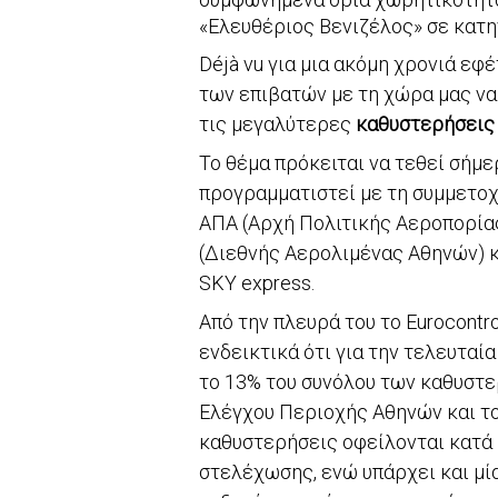
«Ελευθέριος Βενιζέλος» σε κατηγ
Déjà vu για μια ακόμη χρονιά εφ
των επιβατών με τη χώρα μας να
τις μεγαλύτερες
καθυστερήσεις 
Το θέμα πρόκειται να τεθεί σήμ
προγραμματιστεί με τη συμμετοχ
ΑΠΑ (Αρχή Πολιτικής Αεροπορία
(Διεθνής Αερολιμένας Αθηνών) 
SKY express.
Από την πλευρά του το Eurocontr
ενδεικτικά ότι για την τελευταί
το 13% του συνόλου των καθυστε
Ελέγχου Περιοχής Αθηνών και το
καθυστερήσεις οφείλονται κατά 
στελέχωσης, ενώ υπάρχει και μί