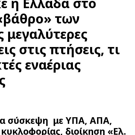
κε η Ελλάδα στο
«βάθρο» των
ς μεγαλύτερες
ς στις πτήσεις, τι
κτές εναέριας
ς
ία σύσκεψη με ΥΠΑ, ΑΠΑ,
 κυκλοφορίας, διοίκηση «Ελ.