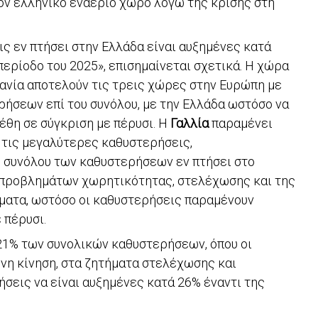
ν ελληνικό εναέριο χώρο λόγω της κρίσης στη
ις εν πτήσει στην Ελλάδα είναι αυξημένες κατά
περίοδο του 2025», επισημαίνεται σχετικά. Η χώρα
Ισπανία αποτελούν τις τρεις χώρες στην Ευρώπη με
ήσεων επί του συνόλου, με την Ελλάδα ωστόσο να
έθη σε σύγκριση με πέρυσι. Η
Γαλλία
παραμένει
 τις μεγαλύτερες καθυστερήσεις,
υ συνόλου των καθυστερήσεων εν πτήσει στο
 προβλημάτων χωρητικότητας, στελέχωσης και της
ματα, ωστόσο οι καθυστερήσεις παραμένουν
 πέρυσι.
 21% των συνολικών καθυστερήσεων, όπου οι
ένη κίνηση, στα ζητήματα στελέχωσης και
σεις να είναι αυξημένες κατά 26% έναντι της