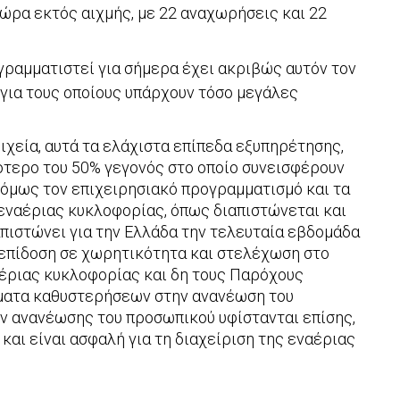
 ώρα εκτός αιχμής, με 22 αναχωρήσεις και 22
γραμματιστεί για σήμερα έχει ακριβώς αυτόν τον
 για τους οποίους υπάρχουν τόσο μεγάλες
ιχεία, αυτά τα ελάχιστα επίπεδα εξυπηρέτησης,
ότερο του 50% γεγονός στο οποίο συνεισφέρουν
όμως τον επιχειρησιακό προγραμματισμό και τα
 εναέριας κυκλοφορίας, όπως διαπιστώνεται και
ιαπιστώνει για την Ελλάδα την τελευταία εβδομάδα
η επίδοση σε χωρητικότητα και στελέχωση στο
αέριας κυκλοφορίας και δη τους Παρόχους
ματα καθυστερήσεων στην ανανέωση του
ν ανανέωσης του προσωπικού υφίστανται επίσης,
αι είναι ασφαλή για τη διαχείριση της εναέριας