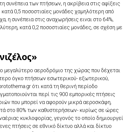
η συνέπεια των πτήσεων, η ακρίβεια στις αφίξεις
 κατά 0,5 ποσοστιαίες μονάδες χαμηλότερη από
χα, η συνέπεια στις αναχωρήσεις ειναι στο 64%,
ύτερη, κατά 0,2 ποσοστιαίες μονάδες, σε σχέση με
νιζέλος»
 το μεγαλύτερο αεροδρόμιο της χώρας που δέχεται
ύτερο όγκο πτήσεων εσωτερικού- εξωτερικού,
rotothema.gr ότι κατά τη θερινή περίοδο
γματοποιούνται περί τις 900 εμπορικές πτήσεις
ριών που μπορεί να αφορούν μικρά αεροσκάφη,
κοντά στο 80% των καθυστερήσεων- κυρίως σε ώρες
ναέριας κυκλοφορίας, γεγονός το οποίο δημιουργεί
ενες πτήσεις σε εθνικό δίκτυο αλλά και δίκτυο