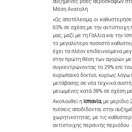
αυξημένες ροές αεροσκαφών στο
Μέση Ανατολή.
«Ως αποτέλεσμα, οι καθυστερήσε
63% σε σχέση με την αντίστοιχη 
μας, μαζί με τη Γαλλία και την 
το μεγαλύτερο ποσοστό καθυστερ
έχει τα πλέον επιδεινούμενα μεγ
στην πρώτη θέση των αγορών με
συγκεντρώνοντας το 29% επί το
ευρωπαϊκό δίκτυο, κυρίως λόγω
μετάβασης σε νέα τεχνικά συστή
μειωμένες κατά 38% σε σχέση με
Ακολουθεί η
Ισπανία
, με μερίδιο
πιέσεις αποδίδονται στην αυξημ
χωρητικότητας, με τις καθυστερή
αντίστοιχης περσινής περιόδου.