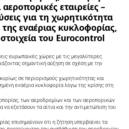
 αεροπορικές εταιρείες –
ύσεις για τη χωρητικότητα
η της εναέριας κυκλοφορίας,
 στοιχεία του Eurocontrol
ρεις ευρωπαϊκές χώρες με τις μεγαλύτερες
άζοντας σημαντική αύξηση σε σχέση με την
 κυρίως σε περιορισμούς χωρητικότητας και
ημένη εναέρια κυκλοφορία λόγω της κρίσης στη
οπορίας, των αεροδρομίων και των αεροπορικών
 να εξετάσουν τα αίτια και την αντιμετώπιση του
ίας επισημαίνουν ότι η ζήτηση υπερβαίνει τα
ς, προτείνοντας την αναβάθμιση του αεροδρομίου