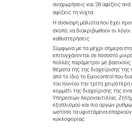
αναχωρήσεις και 28 αφίξεις ανά
αφίξεις τη νύχτα.
Η σύσκεψη μάλιστα που έχει προ
σκοπό, να διακριβωθούν οι λόγοι
καθυστερήσεις.
Σύμφωνα με τα μέχρι σήμερα στο
επιτυγχάνονται σε ποσοστό μικρ
πολλές παράμετροι με βασικούς 
θέματα της της διαχείρισης της
από το ίδιο το Eurocontrol που δ
του Ιουνίου την τρίτη χειρότερ
κομμάτι της διαχείρισης της εν
Υπηρεσιών Αεροναυτιλίας. Ζητή
εξοπλισμού και πιο αργών ρυθμώ
ωστόσο τα υφιστάμενα επαρκούν κ
κυκλοφορίας.