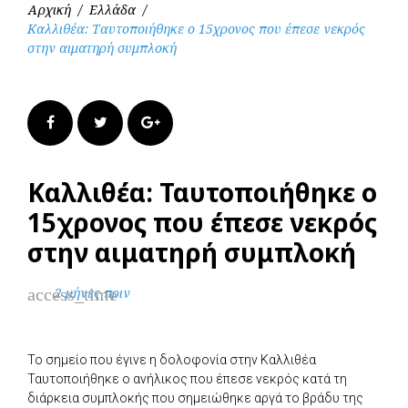
Αρχική
/
Ελλάδα
/
Καλλιθέα: Ταυτοποιήθηκε ο 15χρονος που έπεσε νεκρός
στην αιματηρή συμπλοκή
Facebook
Twitter
Google+
Καλλιθέα: Ταυτοποιήθηκε ο
15χρονος που έπεσε νεκρός
στην αιματηρή συμπλοκή
access_time
2 μήνες πριν
Το σημείο που έγινε η δολοφονία στην Καλλιθέα
Ταυτοποιήθηκε ο ανήλικος που έπεσε νεκρός κατά τη
διάρκεια συμπλοκής που σημειώθηκε αργά το βράδυ της