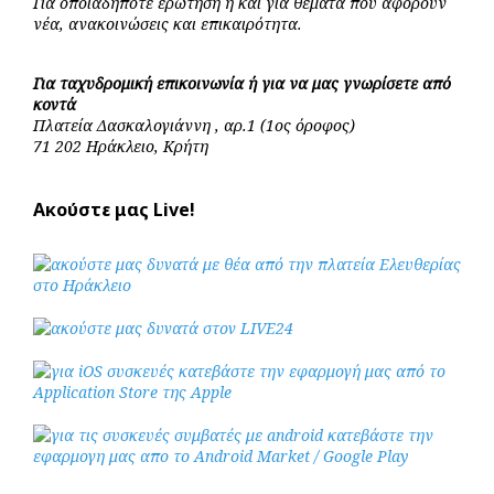
Για οποιαδήποτε ερώτηση ή και για θέματα που αφορούν
νέα, ανακοινώσεις και επικαιρότητα.
Για ταχυδρομική επικοινωνία ή για να μας γνωρίσετε από
κοντά
Πλατεία Δασκαλογιάννη , αρ.1 (1ος όροφος)
71 202 Ηράκλειο, Κρήτη
Ακούστε μας Live!