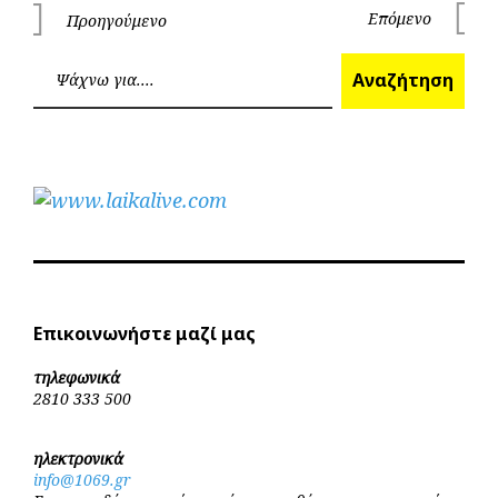
Πλοήγηση
Επόμενο
Προηγούμενο
Επόμεν
Προηγούμενο
άρθρων
Ανα
Αναζήτηση
Επικοινωνήστε μαζί μας
τηλεφωνικά
2810 333 500
ηλεκτρονικά
info@1069.gr