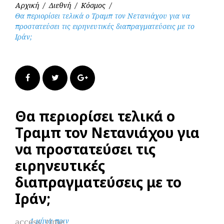
Αρχική
/
Διεθνή
/
Κόσμος
/
Θα περιορίσει τελικά ο Τραμπ τον Νετανιάχου για να
προστατεύσει τις ειρηνευτικές διαπραγματεύσεις με το
Ιράν;
Facebook
Twitter
Google+
Θα περιορίσει τελικά ο
Τραμπ τον Νετανιάχου για
να προστατεύσει τις
ειρηνευτικές
διαπραγματεύσεις με το
Ιράν;
access_time
1 μήνα πριν