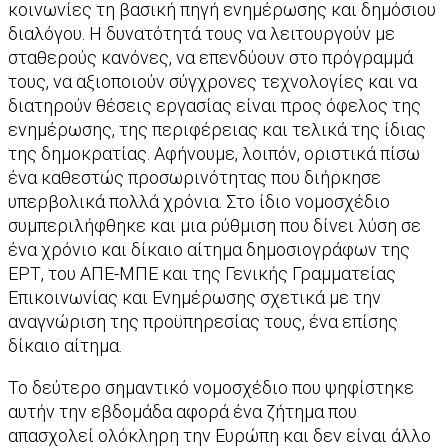
κοινωνίες τη βασική πηγή ενημέρωσης και δημόσιου
διαλόγου. Η δυνατότητά τους να λειτουργούν με
σταθερούς κανόνες, να επενδύουν στο πρόγραμμά
τους, να αξιοποιούν σύγχρονες τεχνολογίες και να
διατηρούν θέσεις εργασίας είναι προς όφελος της
ενημέρωσης, της περιφέρειας και τελικά της ίδιας
της δημοκρατίας. Αφήνουμε, λοιπόν, οριστικά πίσω
ένα καθεστώς προσωρινότητας που διήρκησε
υπερβολικά πολλά χρόνια. Στο ίδιο νομοσχέδιο
συμπεριλήφθηκε και μια ρύθμιση που δίνει λύση σε
ένα χρόνιο και δίκαιο αίτημα δημοσιογράφων της
ΕΡΤ, του ΑΠΕ-ΜΠΕ και της Γενικής Γραμματείας
Επικοινωνίας και Ενημέρωσης σχετικά με την
αναγνώριση της προϋπηρεσίας τους, ένα επίσης
δίκαιο αίτημα.
Το δεύτερο σημαντικό νομοσχέδιο που ψηφίστηκε
αυτήν την εβδομάδα αφορά ένα ζήτημα που
απασχολεί ολόκληρη την Ευρώπη και δεν είναι άλλο