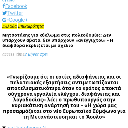
Facebook
Twitter
Google+
Ελλάδα
Επικαιρότητα
Μητσοτάκης για κύκλωμα στις πολεοδομίες: Δεν
υπάρχουν άβατα, δεν υπάρχουν «ανέγγιχτοι» – Η
διαφθορά κερδίζεται με σχέδιο
access_time
2 μήνες πριν
«Γνωρίζουμε ότι οι εστίες αδιαφάνειας και οι
πελατειακές εξαρτήσεις αντιμετωπίζονται
αποτελεσματικότερα όταν το κράτος αποκτά
σύγχρονα εργαλεία ελέγχου, διαφάνειας και
λογοδοσίας» λέει ο πρωθυπουργός στην
κυριακάτικη ανάρτησή του – «Η χώρα μας
προσαρμόζεται στο νέο Ευρωπαϊκό Σύμφωνο για
τη Μετανάστευση και το Άσυλο»
by Protothema AI