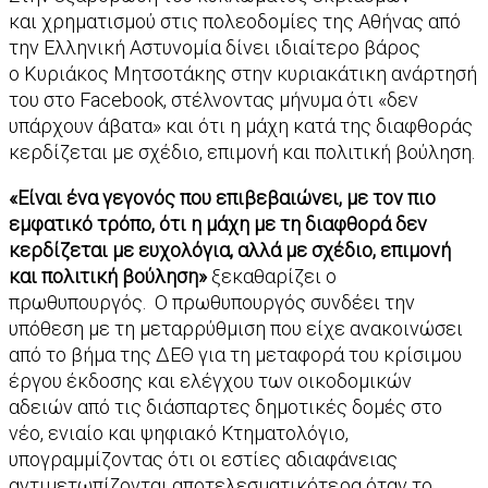
και χρηματισμού στις πολεοδομίες της Αθήνας από
την Ελληνική Αστυνομία δίνει ιδιαίτερο βάρος
ο Κυριάκος Μητσοτάκης στην κυριακάτικη ανάρτησή
του στο Facebook, στέλνοντας μήνυμα ότι «δεν
υπάρχουν άβατα» και ότι η μάχη κατά της διαφθοράς
κερδίζεται με σχέδιο, επιμονή και πολιτική βούληση.
«Είναι ένα γεγονός που επιβεβαιώνει, με τον πιο
εμφατικό τρόπο, ότι η μάχη με τη διαφθορά δεν
κερδίζεται με ευχολόγια, αλλά με σχέδιο, επιμονή
και πολιτική βούληση»
ξεκαθαρίζει ο
πρωθυπουργός. Ο πρωθυπουργός συνδέει την
υπόθεση με τη μεταρρύθμιση που είχε ανακοινώσει
από το βήμα της ΔΕΘ για τη μεταφορά του κρίσιμου
έργου έκδοσης και ελέγχου των οικοδομικών
αδειών από τις διάσπαρτες δημοτικές δομές στο
νέο, ενιαίο και ψηφιακό Κτηματολόγιο,
υπογραμμίζοντας ότι οι εστίες αδιαφάνειας
αντιμετωπίζονται αποτελεσματικότερα όταν το