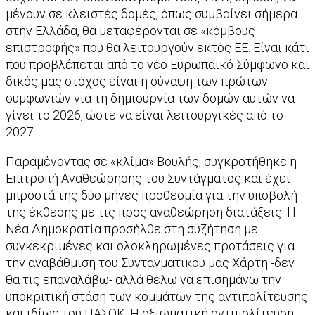
μένουν σε κλειστές δομές, όπως συμβαίνει σήμερα
στην Ελλάδα, θα μεταφέρονται σε «κόμβους
επιστροφής» που θα λειτουργούν εκτός ΕΕ. Είναι κάτι
που προβλέπεται από το νέο Ευρωπαϊκό Σύμφωνο και
δικός μας στόχος είναι η σύναψη των πρώτων
συμφωνιών για τη δημιουργία των δομών αυτών να
γίνει το 2026, ώστε να είναι λειτουργικές από το
2027.
Παραμένοντας σε «κλίμα» Βουλής, συγκροτήθηκε η
Επιτροπή Αναθεώρησης του Συντάγματος και έχει
μπροστά της δύο μήνες προθεσμία για την υποβολή
της έκθεσης με τις προς αναθεώρηση διατάξεις. Η
Νέα Δημοκρατία προσήλθε στη συζήτηση με
συγκεκριμένες και ολοκληρωμένες προτάσεις για
την αναβάθμιση του Συνταγματικού μας Χάρτη -δεν
θα τις επαναλάβω- αλλά θέλω να επισημάνω την
υποκριτική στάση των κομμάτων της αντιπολίτευσης
και ιδίως του ΠΑΣΟΚ. Η αξιωματική αντιπολίτευση