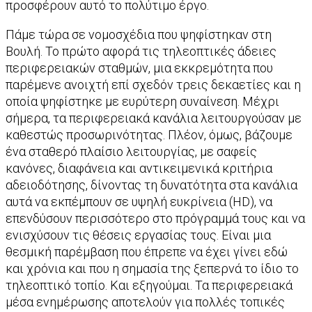
προσφέρουν αυτό το πολύτιμο έργο.
Πάμε τώρα σε νομοσχέδια που ψηφίστηκαν στη
Βουλή. Το πρώτο αφορά τις τηλεοπτικές άδειες
περιφερειακών σταθμών, μια εκκρεμότητα που
παρέμενε ανοιχτή επί σχεδόν τρεις δεκαετίες και η
οποία ψηφίστηκε με ευρύτερη συναίνεση. Μέχρι
σήμερα, τα περιφερειακά κανάλια λειτουργούσαν με
καθεστώς προσωρινότητας. Πλέον, όμως, βάζουμε
ένα σταθερό πλαίσιο λειτουργίας, με σαφείς
κανόνες, διαφάνεια και αντικειμενικά κριτήρια
αδειοδότησης, δίνοντας τη δυνατότητα στα κανάλια
αυτά να εκπέμπουν σε υψηλή ευκρίνεια (HD), να
επενδύσουν περισσότερο στο πρόγραμμά τους και να
ενισχύσουν τις θέσεις εργασίας τους. Είναι μια
θεσμική παρέμβαση που έπρεπε να έχει γίνει εδώ
και χρόνια και που η σημασία της ξεπερνά το ίδιο το
τηλεοπτικό τοπίο. Και εξηγούμαι. Τα περιφερειακά
μέσα ενημέρωσης αποτελούν για πολλές τοπικές