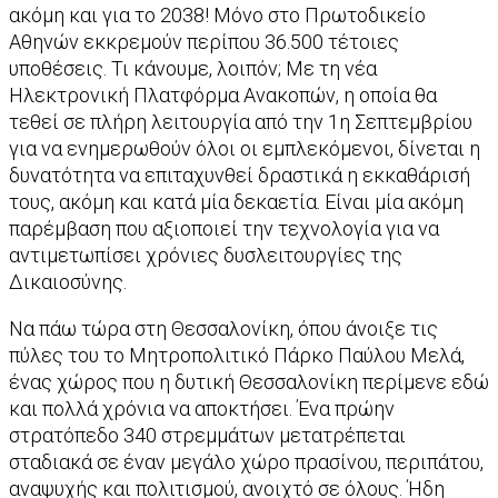
ακόμη και για το 2038! Μόνο στο Πρωτοδικείο
Αθηνών εκκρεμούν περίπου 36.500 τέτοιες
υποθέσεις. Τι κάνουμε, λοιπόν; Με τη νέα
Ηλεκτρονική Πλατφόρμα Ανακοπών, η οποία θα
τεθεί σε πλήρη λειτουργία από την 1η Σεπτεμβρίου
για να ενημερωθούν όλοι οι εμπλεκόμενοι, δίνεται η
δυνατότητα να επιταχυνθεί δραστικά η εκκαθάρισή
τους, ακόμη και κατά μία δεκαετία. Είναι μία ακόμη
παρέμβαση που αξιοποιεί την τεχνολογία για να
αντιμετωπίσει χρόνιες δυσλειτουργίες της
Δικαιοσύνης.
Να πάω τώρα στη Θεσσαλονίκη, όπου άνοιξε τις
πύλες του το Μητροπολιτικό Πάρκο Παύλου Μελά,
ένας χώρος που η δυτική Θεσσαλονίκη περίμενε εδώ
και πολλά χρόνια να αποκτήσει. Ένα πρώην
στρατόπεδο 340 στρεμμάτων μετατρέπεται
σταδιακά σε έναν μεγάλο χώρο πρασίνου, περιπάτου,
αναψυχής και πολιτισμού, ανοιχτό σε όλους. Ήδη