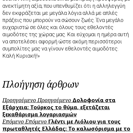
ανεκτίμητη αξία, που υπενθυμίζει ότι η αλληλεγγύη
δεν εκφράζεται με μεγάλα λόγια αλλά με απλές
πράξεις που μπορούν να σώσουν ζωές. Ένα μεγάλο
ευχαριστώ σε όλες και όλους τους εθελοντές
αιμοδότες της χώρας μας. Και εύχομαι η ημέρα αυτή
να αποτελέσει αφορμή ώστε ακόμη περισσότεροι
συμπολίτες μας να γίνουν εθελοντές αιμοδότες.
Καλή Κυριακή!»
Πλοήγηση άρθρων
Προηγούμενο
Προηγούμενο
Δολοφονία στα
Εξάρχεια: Τούρκος το θύμα, εξετάζεται
ξεκαθάρισμα λογαριασμών
Επόμενο
Επόμενο
Γλέντι με Λιόλιου για τους
πρωταθλητές Ελλάδας: Το καλωσόρισμα με το