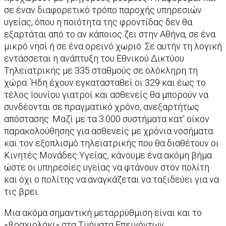
σε έναν διαφορετικό τρόπο παροχής υπηρεσιών
υγείας, όπου η ποιότητα της φροντίδας δεν θα
εξαρτάται από το αν κάποιος ζει στην Αθήνα, σε ένα
μικρό νησί ή σε ένα ορεινό χωριό. Σε αυτήν τη λογική
εντάσσεται η ανάπτυξη του Εθνικού Δικτύου
Τηλεϊατρικής με 335 σταθμούς σε ολόκληρη τη
χώρα. Ήδη έχουν εγκατασταθεί οι 329 και έως το
τέλος Ιουνίου γιατροί και ασθενείς θα μπορούν να
συνδέονται σε πραγματικό χρόνο, ανεξαρτήτως
απόστασης. Μαζί με τα 3.000 συστήματα κατ’ οίκον
παρακολούθησης για ασθενείς με χρόνια νοσήματα
και τον εξοπλισμό τηλεϊατρικής που θα διαθέτουν οι
Κινητές Μονάδες Υγείας, κάνουμε ένα ακόμη βήμα
ώστε οι υπηρεσίες υγείας να φτάνουν στον πολίτη
και όχι ο πολίτης να αναγκάζεται να ταξιδεύει για να
τις βρει.
Μια ακόμα σημαντική μεταρρύθμιση είναι και το
«βραχιολάκι» στα Τμήματα Επειγόντων