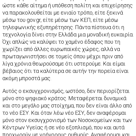
ώστε κάθε αίτημα ή υπόθεση πολίτη και επιχείρησης
να παρακολουθείται με ενιαίο τρόπο, είτε ξεκινά
μέσω του gov.gr, είτε μέσω των ΚΕΠ, είτε μέσω
τηλεφωνικής εξυπηρέτησης. Πάντα πίστευα ότι η
τεχνολογία δίνει στην Ελλάδα μια μοναδική ευκαιρία.
Όχι απλώς να καλύψει το χαμένο έδαφος που τη
χωρίζει από άλλες ευρωπαϊκές χώρες, αλλά να
πρωταγωνιστήσει σε τομείς όπου μέχρι πριν από
λίγα χρόνια θεωρούσαμε ότι υστερούμε. Και είμαι
βέβαιος ότι τα καλύτερα σε αυτήν την πορεία είναι
ακόμη μπροστά μας.
Αυτός ο εκσυγχρονισμός, ωστόσο, δεν περιορίζεται
μόνο στο ψηφιακό κράτος. Μεταφέρεται δυναμικά
και στο μεγάλο μας στοίχημα, που δεν είναι άλλο από
το νέο ΕΣΥ. Και όταν λέω νέο ΕΣΥ, δεν αναφέρομαι
μόνο στον εκσυγχρονισμό των Νοσοκομείων και των
Κέντρων Υγείας ή σε νέο εξοπλισμό, που και αυτά
προχωρούν με γρήγορους ρυθμούς. Αναφέρομαι και