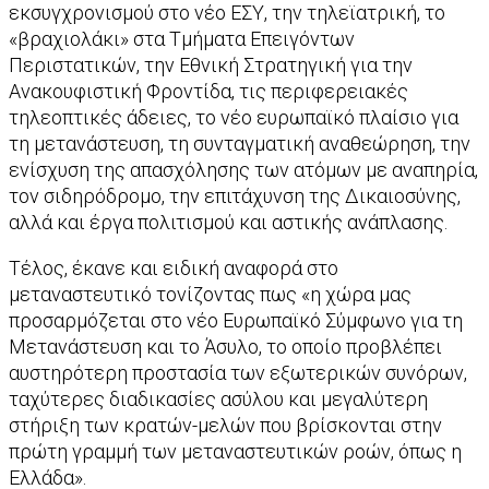
εκσυγχρονισμού στο νέο ΕΣΥ, την τηλεϊατρική, το
«βραχιολάκι» στα Τμήματα Επειγόντων
Περιστατικών, την Εθνική Στρατηγική για την
Ανακουφιστική Φροντίδα, τις περιφερειακές
τηλεοπτικές άδειες, το νέο ευρωπαϊκό πλαίσιο για
τη μετανάστευση, τη συνταγματική αναθεώρηση, την
ενίσχυση της απασχόλησης των ατόμων με αναπηρία,
τον σιδηρόδρομο, την επιτάχυνση της Δικαιοσύνης,
αλλά και έργα πολιτισμού και αστικής ανάπλασης.
Τέλος, έκανε και ειδική αναφορά στο
μεταναστευτικό τονίζοντας πως «η χώρα μας
προσαρμόζεται στο νέο Ευρωπαϊκό Σύμφωνο για τη
Μετανάστευση και το Άσυλο, το οποίο προβλέπει
αυστηρότερη προστασία των εξωτερικών συνόρων,
ταχύτερες διαδικασίες ασύλου και μεγαλύτερη
στήριξη των κρατών-μελών που βρίσκονται στην
πρώτη γραμμή των μεταναστευτικών ροών, όπως η
Ελλάδα».