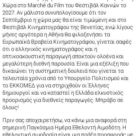
Χώρα στο Marché du Film του Φεστιβάλ Καννών το
2027. Αν μάλιστα συνυπολογίσουμε ότι τον
Σεπτέμβριο η χώρα μας θα είναι τιμώμενη και στο
Φεστιβάλ Κινηματογράφου της Βενετίας, ενώ λίγους
μήνες αργότερα η Αθήνα θα φιλοξενήσει τα
Ευρωπαϊκά Βραβεία Κινηματογράφου, γίνεται σαφές
ότι ο ελληνικός κινηματογράφος και η
οπτικοακουστική παραγωγή αποκτούν ολοένα και
μεγαλύτερη διεθνή παρουσία. Είναι μια εξέλιξη που
δικαιώνει τη συστηματική δουλειά που γίνεται τα
τελευταία χρόνια από το Υπουργείο Πολιτισμού και
το ΕΚΚΟΜΕΔ για να στηριχθούν οι Έλληνες
δημιουργοί και να καταστεί η Ελλάδα ελκυστικός
προορισμός για διεθνείς παραγωγές. Μπράβο σε
όλους!
Πριν σας αποχαιρετήσω, να κάνω μια αναφορά στη
σημερινή Παγκόσμια Ημέρα Εθελοντή Αιμοδότη. Η
εθελοντική αιμοδοσία είναι μια πράξη προσφοράς με