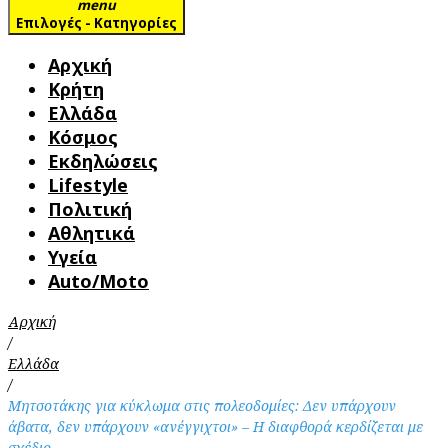
menu
Επιλογές - Κατηγορίες
Αρχική
Κρήτη
Ελλάδα
Κόσμος
Εκδηλώσεις
Lifestyle
Πολιτική
Αθλητικά
Υγεία
Auto/Moto
Αρχική
/
Ελλάδα
/
Μητσοτάκης για κύκλωμα στις πολεοδομίες: Δεν υπάρχουν
άβατα, δεν υπάρχουν «ανέγγιχτοι» – Η διαφθορά κερδίζεται με
σχέδιο