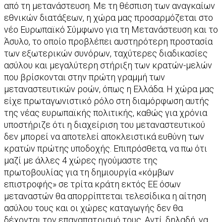
από τη μετανάστευση. Με τη θέσπιση των αναγκαίων
εθνικών διατάξεων, η χώρα μας προσαρμόζεται στο
νέο Ευρωπαϊκό Σύμφωνο για τη Μετανάστευση και το
Άσυλο, το οποίο προβλέπει αυστηρότερη προστασία
των εξωτερικών συνόρων, ταχύτερες διαδικασίες
ασύλου και μεγαλύτερη στήριξη των κρατών-μελών
που βρίσκονται στην πρώτη γραμμή των
μεταναστευτικών ροών, όπως η Ελλάδα. Η χώρα μας
είχε πρωταγωνιστικό ρόλο στη διαμόρφωση αυτής
της νέας ευρωπαϊκής πολιτικής, καθώς για χρόνια
υποστήριζε ότι η διαχείριση του μεταναστευτικού
δεν μπορεί να αποτελεί αποκλειστικά ευθύνη των
κρατών πρώτης υποδοχής. Επιπρόσθετα, να πω ότι
μαζί με άλλες 4 χώρες ηγούμαστε της
πρωτοβουλίας για τη δημιουργία «κόμβων
επιστροφής» σε τρίτα κράτη εκτός ΕΕ όσων
μεταναστών θα απορρίπτεται τελεσίδικα η αίτηση
ασύλου τους και οι χώρες καταγωγής δεν θα
δέχονται τον επαναπατρισμό τους. Αντί, δηλαδή, να