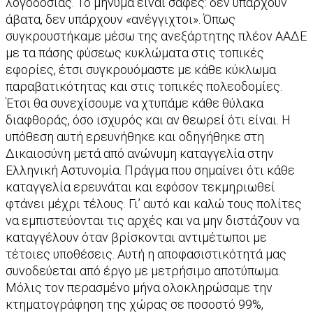
λογοδοσίας. Το μήνυμα είναι σαφές: δεν υπάρχουν
άβατα, δεν υπάρχουν «ανέγγιχτοι». Όπως
συγκρουστήκαμε μέσω της ανεξάρτητης πλέον ΑΑΔΕ
με τα πάσης φύσεως κυκλώματα στις τοπικές
εφορίες, έτσι συγκρουόμαστε με κάθε κύκλωμα
παραβατικότητας και στις τοπικές πολεοδομίες.
Έτσι θα συνεχίσουμε να χτυπάμε κάθε θύλακα
διαφθοράς, όσο ισχυρός και αν θεωρεί ότι είναι. Η
υπόθεση αυτή ερευνήθηκε και οδηγήθηκε στη
Δικαιοσύνη μετά από ανώνυμη καταγγελία στην
Ελληνική Αστυνομία. Πράγμα που σημαίνει ότι κάθε
καταγγελία ερευνάται και εφόσον τεκμηριωθεί
φτάνει μέχρι τέλους. Γι’ αυτό και καλώ τους πολίτες
να εμπιστεύονται τις αρχές και να μην διστάζουν να
καταγγέλουν όταν βρίσκονται αντιμέτωποι με
τέτοιες υποθέσεις. Αυτή η αποφασιστικότητά μας
συνοδεύεται από έργο με μετρήσιμο αποτύπωμα.
Μόλις τον περασμένο μήνα ολοκληρώσαμε την
κτηματογράφηση της χώρας σε ποσοστό 99%,