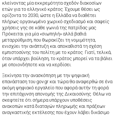
κλείνοντας μία εκκρεμότητα σχεδόν διακοσίων
ετών για το ελληνικό κράτος. Έχουμε θέσει ως
ορίζοντα το 2030, ώστε η Ελλάδα να διαθέτει
πλήρως οργανωμένο χωρικό σχεδιασμό και σαφείς
χρήσεις γης σε κάθε γωνιά της πατρίδας μας.
Πρόκειται για μία «σιωπηλή» αλλά βαθιά
μεταρρύθμιση, που θωρακίζει τη νομιμότητα,
ενισχύει την ανάπτυξη και αποκαθιστά τη σχέση
εμπιστοσύνης του πολίτη με το κράτος. Γιατί, τελικά,
όταν υπάρχει βούληση, το κράτος μπορεί να τα βάλει
με οποιονδήποτε και να κερδίσει.
Ξεκίνησα την ανασκόπηση με την ψηφιακή
επανάσταση του gov.gr και τώρα θα αναφερθώ σε ένα
ακόμη ψηφιακό εργαλείο που αφορά αυτήν τη φορά
την επιτάχυνση απονομής της Δικαιοσύνης. Θέλω να
σκεφτείτε ότι σήμερα υπάρχουν υποθέσεις
ανακοπών κατά διαταγών πληρωμής και πράξεων
αναγκαστικής εκτέλεσης που έχουν λάβει δικάσιμο