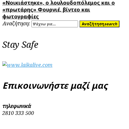
«Νοικιάστηκε», ο λουλουδοπόλεμος και ο
«πρωτάρης» Φουρνιέ, βίντεο και
φωτογραφίες
Αναζήτηση:
Αναζήτηση
search
Stay Safe
Επικοινωνήστε μαζί μας
τηλεφωνικά
2810 333 500