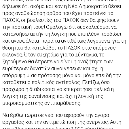
δήλωσε ότι ακόμα και εάν η Νέα Δημοκρατία θέσει
προς αναθεώρηση άρθρο που έχει προτείνει το
ΠΑΣΟΚ, οι βουλευτές του ΠΑΣΟΚ δεν θα ψηφίσουν
την πρότασή τους! Ομολογώ ότι δυσκολεύομαι να
κατανοήσω αυτήν τη λογική που επιπλέον προδίδει
και ανασφάλεια -παρά τα αντιθέτως λεγόμενα- για τη
θέση που θα καταλάβει το ΠΑΣΟΚ στις επόμενες
εκλογές. Όταν συζητάμε για το Σύνταγμα, το
ζητούμενο θα έπρεπε να είναι η αναζήτηση των
ευρύτερων δυνατών συναινέσεων και όχι η
απόρριψη μιας πρότασης μόνο και μόνο επειδή την
καταθέτει ο πολιτικός αντίπαλος. Ελπίζω, όσο
προχωρά η διαδικασία, να επικρατήσει τελικά η
λογική της συναίνεσης και όχι η λογική της
μικροκομματικής αντιπαράθεσης.
Να έρθω τώρα σε νέα που αφορούν την αγορά
εργασίας και την αντιμετώπιση της ανεργίας. Αυτή
την εβδομάδα ανακοινώσαμε 1.000 νέες θέσεις