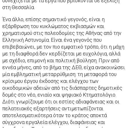
συνεχίζεται με τα έργα που βρίσκονται σε εξέλιξη
στη Θεσσαλία.
Ένα άλλο, επίσης σημαντικό γεγονός, είναι η
εξάρθρωση του κυκλώματος εκβιασμών και
χρηματισμού στις πολεοδομίες της Αθήνας από την
Ελληνική Αστυνομία. Είναι ένα γεγονός που
επιβεβαιώνει, με τον πιο εμφατικό τρόπο, ότι η μάχη
με τη διαφθορά δεν κερδίζεται με ευχολόγια, αλλά
με σχέδιο, επιμονή και πολιτική βούληση. Πριν από
εννέα μήνες, από το βήμα της ΔΕΘ, είχα ανακοινώσει
μία εμβληματική μεταρρύθμιση: τη μεταφορά του
κρίσιμου έργου έκδοσης και ελέγχου των
οικοδομικών αδειών από τις διάσπαρτες δημοτικές
δομές στο νέο, ενιαίο και ψηφιακό Κτηματολόγιο.
Διότι γνωρίζουμε ότι οι εστίες αδιαφάνειας και οι
πελατειακές εξαρτήσεις αντιμετωπίζονται
αποτελεσματικότερα όταν το κράτος αποκτά
σύγχρονα εργαλεία ελέγχου, διαφάνειας και