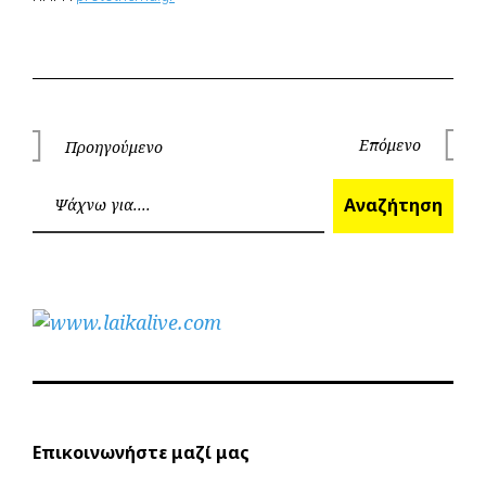
Πλοήγηση
Επόμενο
Προηγούμενο
Επόμεν
Προηγούμενο
άρθρων
Ανα
Αναζήτηση
Επικοινωνήστε μαζί μας