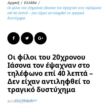
Αρχική
/
Ελλάδα
/
Οι φίλοι του 20χρονου Ιάσονα τον έψαχναν στο τηλέφωνο
επί 40 λεπτά – Δεν είχαν αντιληφθεί το τραγικό
δυστύχημα
Facebook
Twitter
Google+
Οι φίλοι του 20χρονου
Ιάσονα τον έψαχναν στο
τηλέφωνο επί 40 λεπτά –
Δεν είχαν αντιληφθεί το
τραγικό δυστύχημα
access_time
11 μήνες πριν