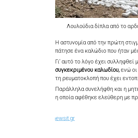
Λουλούδια δίπλα από το αρδ
Η αστυνομία από την πρώτη στιγ
πάτησε ένα καλώδιο που ήταν μέσ
Γι’ αυτό το λόγο έχει συλληφθεί μ
συγκεκριμένου καλωδίου,
ενώ οι
τη ρευματοκλοπή που έχει εντοπι
Παράλληλα συνελήφθη και η μητέ
η οποία αφέθηκε ελεύθερη με πρ
ΠΗΓΗ
newsit.gr