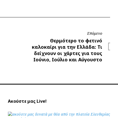
Επόμενο
Επόμενο
Θερμότερο το φετινό
καλοκαίρι για την Ελλάδα: Τι
δείχνουν οι χάρτες για τους
Ιούνιο, Ιούλιο και Αύγουστο
Ακούστε μας Live!