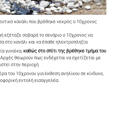
ευτικό κανάλι που βρέθηκε νεκρός ο 10χρονος
μή εξέταζε σοβαρά το σενάριο ο 10χρονος να
α στο κανάλι και να έπαθε ηλεκτροπληξία.
ία γυναίκα,
καθώς στο σπίτι της βρέθηκε τμήμα του
 Αρχές θεωρούν πως ενδέχεται να σχετίζεται με
στεί στην περιοχή.
ρα του 10χρονου για έκθεση ανηλίκου σε κίνδυνο,
οφορική εντολή εισαγγελέα.