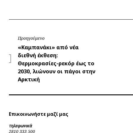
Πλοήγηση
Προηγούμενο
Προηγούμενο
«Καμπανάκι» από νέα
άρθρων
διεθνή έκθεση:
Θερμοκρασίες-ρεκόρ έως το
2030, λιώνουν οι πάγοι στην
Αρκτική
Επικοινωνήστε μαζί μας
τηλεφωνικά
2810 333 500