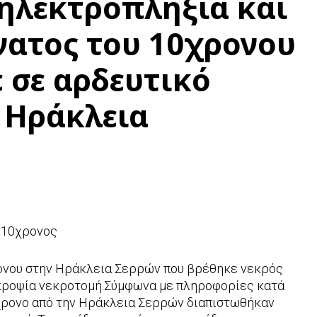
 ηλεκτροπληξία και
νατος του 10χρονου
 σε αρδευτικό
 Ηράκλεια
ο 10χρονος
ρονου στην Ηράκλεια Σερρών που βρέθηκε νεκρός
εκροψία νεκροτομή.Σύμφωνα με πληροφορίες κατά
χρονο από την Ηράκλεια Σερρών διαπιστωθήκαν