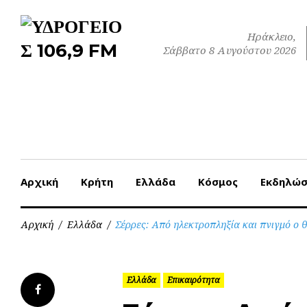
Skip
to
Ηράκλειο,
content
Σάββατο 8 Αυγούστου 2026
Αρχική
Κρήτη
Ελλάδα
Κόσμος
Εκδηλώσ
Αρχική
/
Ελλάδα
/
Σέρρες: Από ηλεκτροπληξία και πνιγμό ο 
Ελλάδα
Επικαιρότητα
Facebook