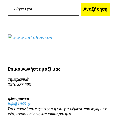
Επόμεν
Προηγούμενο
άρθρων
Ανα
Αναζήτηση
Επικοινωνήστε μαζί μας
τηλεφωνικά
2810 333 500
ηλεκτρονικά
info@1069.gr
Για οποιαδήποτε ερώτηση ή και για θέματα που αφορούν
νέα, ανακοινώσεις και επικαιρότητα.