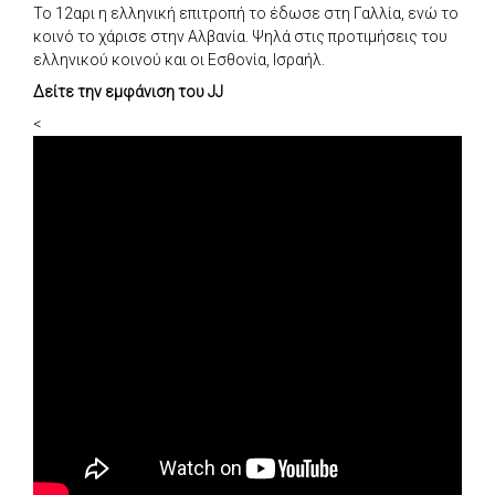
Το 12αρι η ελληνική επιτροπή το έδωσε στη Γαλλία, ενώ το
κοινό το χάρισε στην Αλβανία. Ψηλά στις προτιμήσεις του
ελληνικού κοινού και οι Εσθονία, Ισραήλ.
Δείτε την εμφάνιση του JJ
<