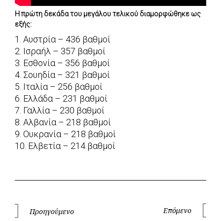
Η πρώτη δεκάδα του μεγάλου τελικού διαμορφώθηκε ως
εξής:
1. Αυστρία – 436 βαθμοί
2. Ισραήλ – 357 βαθμοί
3. Εσθονία – 356 βαθμοί
4. Σουηδία – 321 βαθμοί
5. Ιταλία – 256 βαθμοί
6. Ελλάδα – 231 βαθμοί
7. Γαλλία – 230 βαθμοί
8. Αλβανία – 218 βαθμοί
9. Ουκρανία – 218 βαθμοί
10. Ελβετία – 214 βαθμοί
Πλοήγηση
Επόμενο
Προηγούμενο