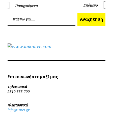
Πλοήγηση
Επόμενο
Προηγούμενο
Επόμεν
Προηγούμενο
άρθρων
Ανα
Αναζήτηση
Επικοινωνήστε μαζί μας
τηλεφωνικά
2810 333 500
ηλεκτρονικά
info@1069.gr