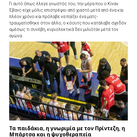
Γι αυτό όπως έλεγε γνωστός του, την μέρα που ο Κίναν
Έβανς-είχε μόλις επιστρέψει από χιαστό μετά από ένα και
πλέον χρόνο και πρόλαβε να παίξει ένα ματς-
τραυματίσθηκε στον άλλο, ο κόουτς που κατάλαβε σχεδόν
αμέσως τι συνέβη, κυριολεκτικά δεν μιλιόταν μετά τον
αγώνα.
Τα παιδάκια, η γνωριμία με τον Πρίντεζη, η
Μπάρτσα και η ψυχοθεραπεία