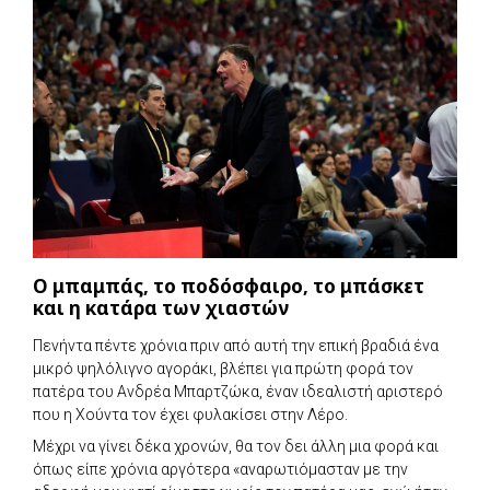
Ο μπαμπάς, το ποδόσφαιρο, το μπάσκετ
και η κατάρα των χιαστών
Πενήντα πέντε χρόνια πριν από αυτή την επική βραδιά ένα
μικρό ψηλόλιγνο αγοράκι, βλέπει για πρώτη φορά τον
πατέρα του Ανδρέα Μπαρτζώκα, έναν ιδεαλιστή αριστερό
που η Χούντα τον έχει φυλακίσει στην Λέρο.
Μέχρι να γίνει δέκα χρονών, θα τον δει άλλη μια φορά και
όπως είπε χρόνια αργότερα «αναρωτιόμασταν με την