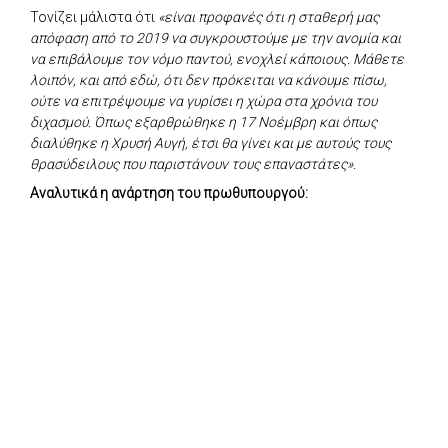
Τονίζει μάλιστα ότι
«είναι προφανές ότι η σταθερή μας
απόφαση από το 2019 να συγκρουστούμε με την ανομία και
να επιβάλουμε τον νόμο παντού, ενοχλεί κάποιους. Μάθετε
λοιπόν, και από εδώ, ότι δεν πρόκειται να κάνουμε πίσω,
ούτε να επιτρέψουμε να γυρίσει η χώρα στα χρόνια του
διχασμού. Όπως εξαρθρώθηκε η 17 Νοέμβρη και όπως
διαλύθηκε η Χρυσή Αυγή, έτσι θα γίνει και με αυτούς τους
θρασύδειλους που παριστάνουν τους επαναστάτες».
Αναλυτικά η ανάρτηση του πρωθυπουργού: