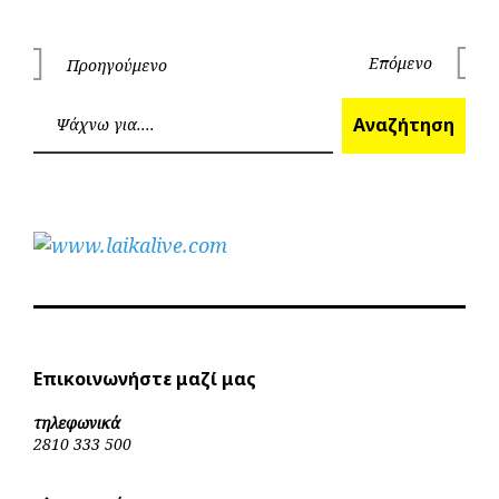
Πλοήγηση
Επόμενο
Προηγούμενο
Επόμεν
Προηγούμενο
άρθρων
Ανα
Αναζήτηση
Επικοινωνήστε μαζί μας
τηλεφωνικά
2810 333 500