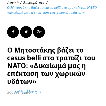
Αρχική
/
Επικαιρότητα
/
Ο Μητσοτάκης βάζει το casus belli στο τραπέζι του ΝΑΤΟ:
«Δικαίωμά μας η επέκταση των χωρικών υδάτων»
Facebook
Twitter
Google+
Ο Μητσοτάκης βάζει το
casus belli στο τραπέζι του
ΝΑΤΟ: «Δικαίωμά μας η
επέκταση των χωρικών
υδάτων»
access_time
4 εβδομάδες πριν