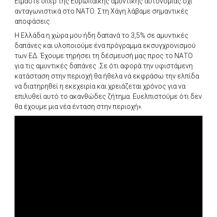
Είμαστε υπέρ της Ευρωπαϊκής αμυντικής αυτονομίας όχι
ανταγωνιστικά στο ΝΑΤΟ. Στη Χάγη λάβαμε σημαντικές
αποφάσεις.
Η Ελλάδα η χώρα μου ήδη δαπανά το 3,5% σε αμυντικές
δαπάνες και υλοποιούμε ένα πρόγραμμα εκσυγχρονισμού
των ΕΔ. Έχουμε τηρήσει τη δέσμευσή μας προς το ΝΑΤΟ
για τις αμυντικές δαπάνες .Σε ότι αφορά την υφιστάμενη
κατάσταση στην περιοχή θα ήθελα να εκφράσω την ελπίδα
να διατηρηθεί η εκεχειρία και χρειάζεται χρόνος για να
επιλυθεί αυτό το ακανθώδες ζήτημα. Ευελπιστούμε ότι δεν
θα έχουμε μια νέα ένταση στην περιοχή».