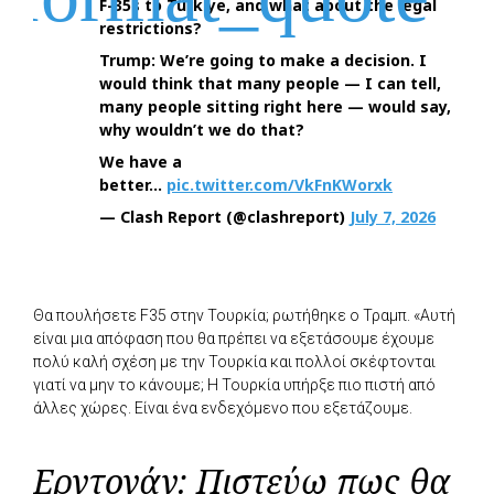
F-35s to Türkiye, and what about the legal
restrictions?
Trump: We’re going to make a decision. I
would think that many people — I can tell,
many people sitting right here — would say,
why wouldn’t we do that?
We have a
better…
pic.twitter.com/VkFnKWorxk
— Clash Report (@clashreport)
July 7, 2026
Θα πουλήσετε F35 στην Τουρκία; ρωτήθηκε ο Τραμπ. «Αυτή
είναι μια απόφαση που θα πρέπει να εξετάσουμε έχουμε
πολύ καλή σχέση με την Τουρκία και πολλοί σκέφτονται
γιατί να μην το κάνουμε; Η Τουρκία υπήρξε πιο πιστή από
άλλες χώρες. Είναι ένα ενδεχόμενο που εξετάζουμε.
Ερντογάν: Πιστεύω πως θα