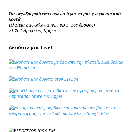
Για ταχυδρομική επικοινωνία ή για να μας γνωρίσετε από
κοντά
Πλατεία Δασκαλογιάννη , αρ.1 (1ος όροφος)
71 202 Ηράκλειο, Κρήτη
Ακούστε μας Live!