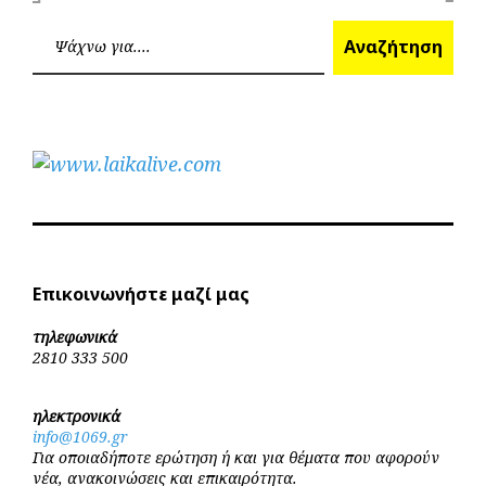
Επόμεν
Προηγούμενο
άρθρων
Ανα
Αναζήτηση
Επικοινωνήστε μαζί μας
τηλεφωνικά
2810 333 500
ηλεκτρονικά
info@1069.gr
Για οποιαδήποτε ερώτηση ή και για θέματα που αφορούν
νέα, ανακοινώσεις και επικαιρότητα.