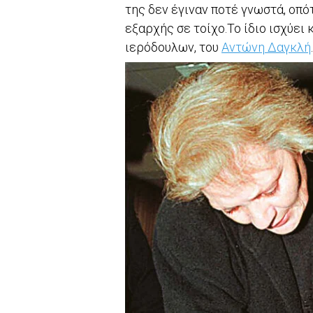
της δεν έγιναν ποτέ γνωστά, οπό
εξαρχής σε τοίχο.Το ίδιο ισχύει
ιερόδουλων, του
Αντώνη Δαγκλή
.