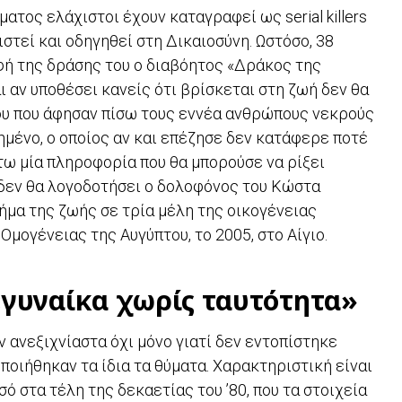
ατος ελάχιστοι έχουν καταγραφεί ως serial killers
ιστεί και οδηγηθεί στη Δικαιοσύνη. Ωστόσο, 38
ή της δράσης του ο διαβόητος «Δράκος της
 αν υποθέσει κανείς ότι βρίσκεται στη ζωή δεν θα
του που άφησαν πίσω τους εννέα ανθρώπους νεκρούς
ημένο, ο οποίος αν και επέζησε δεν κατάφερε ποτέ
τω μία πληροφορία που θα μπορούσε να ρίξει
δεν θα λογοδοτήσει ο δολοφόνος του Κώστα
ήμα της ζωής σε τρία μέλη της οικογένειας
μογένειας της Αυγύπτου, το 2005, στο Αίγιο.
«γυναίκα χωρίς ταυτότητα»
 ανεξιχνίαστα όχι μόνο γιατί δεν εντοπίστηκε
οποιήθηκαν τα ίδια τα θύματα. Χαρακτηριστική είναι
ό στα τέλη της δεκαετίας του ’80, που τα στοιχεία