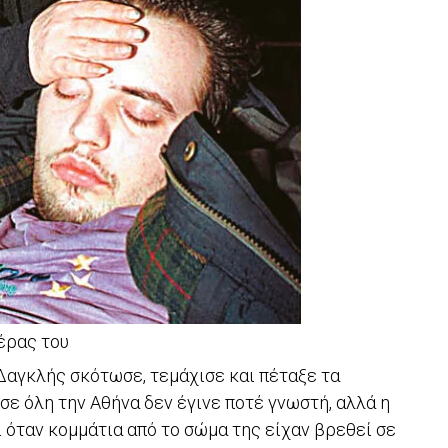
έρας του
 Δαγκλής σκότωσε, τεμάχισε και πέταξε τα
σε όλη την Αθήνα δεν έγινε ποτέ γνωστή, αλλά η
 όταν κομμάτια από το σώμα της είχαν βρεθεί σε