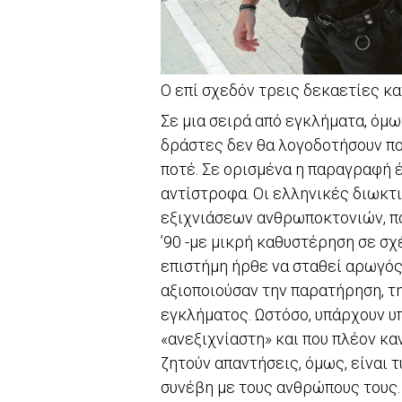
Ο επί σχεδόν τρεις δεκαετίες 
Σε μια σειρά από εγκλήματα, όμω
δράστες δεν θα λογοδοτήσουν πο
ποτέ. Σε ορισμένα η παραγραφή έ
αντίστροφα. Οι ελληνικές διωκτ
εξιχνιάσεων ανθρωποκτονιών, πο
’90 -με μικρή καθυστέρηση σε σ
επιστήμη ήρθε να σταθεί αρωγό
αξιοποιούσαν την παρατήρηση, τη
εγκλήματος. Ωστόσο, υπάρχουν υ
«ανεξιχνίαστη» και που πλέον κα
ζητούν απαντήσεις, όμως, είναι 
συνέβη με τους ανθρώπους τους.