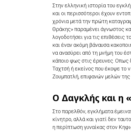
Στην ελληνική ιστορία του εγκλήμ
και οι περισσότεροι έχουν εντοπ
χρόνια μετά την πρώτη καταγραφ
Θράκης» παραμένει άγνωστος και
λογοδοτήσει για τις επιθέσεις 
και έναν ακόμη βάναυσα κακοποι
να ανασύρει από τη μνήμη του έσ
κάποιο φως στις έρευνες. Οπως 
Ταχτσή ή εκείνος που έκοψε το ν
Ζουμπατλή, επιφανών μελών της Ο
Ο Δαγκλής και η 
Στο παρελθόν, εγκλήματα έμειναν
κίνητρο, αλλά και γιατί δεν ταυτ
η περίπτωση γυναίκας στον Κηφισ