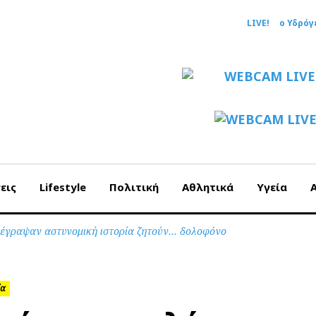
LIVE!
ο Υδρόγ
εις
Lifestyle
Πολιτική
Αθλητικά
Υγεία
 έγραψαν αστυνομική ιστορία ζητούν… δολοφόνο
ία