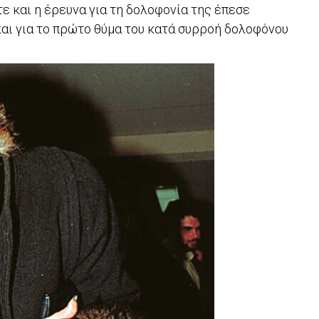
τε και η έρευνα για τη δολοφονία της έπεσε
 και για το πρώτο θύμα του κατά συρροή δολοφόνου