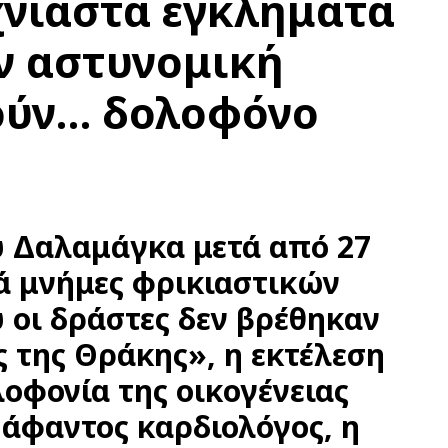
χνίαστα εγκλήματα
ν αστυνομική
τούν… δολοφόνο
 Δαλαμάγκα μετά από 27
ά μνήμες φρικιαστικών
 οι δράστες δεν βρέθηκαν
ς της Θράκης», η εκτέλεση
λοφονία της οικογένειας
 άφαντος καρδιολόγος, η