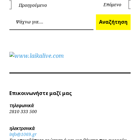
Πλοήγηση
Επόμενο
Προηγούμενο
Επόμεν
Προηγούμενο
άρθρων
Ανα
Αναζήτηση
Επικοινωνήστε μαζί μας
τηλεφωνικά
2810 333 500
ηλεκτρονικά
info@1069.gr