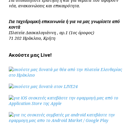
Για οποιαδήποτε ερώτηση ή και για θέματα που αφορούν
νέα, ανακοινώσεις και επικαιρότητα.
Για ταχυδρομική επικοινωνία ή για να μας γνωρίσετε από
κοντά
Πλατεία Δασκαλογιάννη , αρ.1 (1ος όροφος)
71 202 Ηράκλειο, Κρήτη
Ακούστε μας Live!