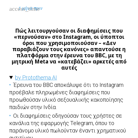
access_time
1 μήνα πριν
Πώς λειτουργούσαν οι διαφημίσεις που
«περνούσαν» στο Instagram, οι ύποπτοι
όροι που χρησιμοποιούσαν – «Δεν
παραβιάζουν τους κανόνες» απαντούσε η
πλατφόρμα στην έρευνα του BBC, με τη
μητρική Meta να «κατεβάζει» αρκετές από
αυτές
by Protothema AI
Έρευνα του BBC αποκάλυψε ότι το Instagram
προέβαλε πληρωμένες διαφημίσεις που
προωθούσαν υλικό σεξουαλικής κακοποίησης
παιδιών στην Ινδία.
Οι διαφημίσεις οδηγούσαν τους χρήστες σε
κανάλια της εφαρμογής Telegram, όπου το
παράνομο υλικό πωλούνταν έναντι χρηματικού
αντιτίμου.