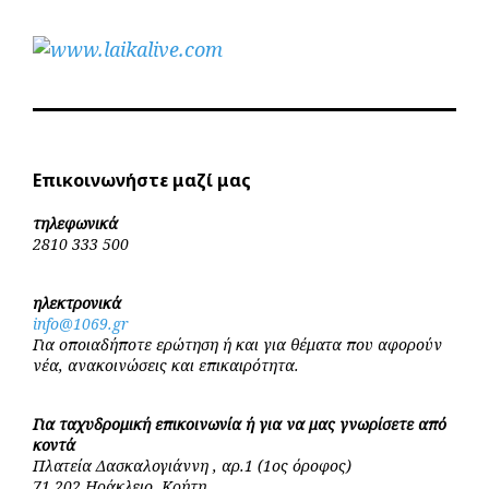
Επικοινωνήστε μαζί μας
τηλεφωνικά
2810 333 500
ηλεκτρονικά
info@1069.gr
Για οποιαδήποτε ερώτηση ή και για θέματα που αφορούν
νέα, ανακοινώσεις και επικαιρότητα.
Για ταχυδρομική επικοινωνία ή για να μας γνωρίσετε από
κοντά
Πλατεία Δασκαλογιάννη , αρ.1 (1ος όροφος)
71 202 Ηράκλειο, Κρήτη