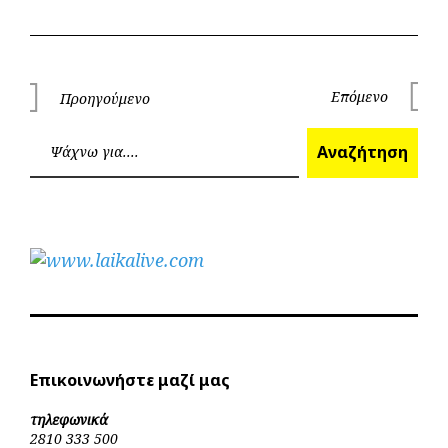
Πλοήγηση
Επόμενο
Προηγούμενο
Επόμεν
Προηγούμενο
άρθρων
Ανα
Αναζήτηση
Επικοινωνήστε μαζί μας
τηλεφωνικά
2810 333 500