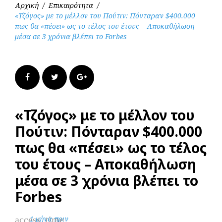
Αρχική
/
Επικαιρότητα
/
«Τζόγος» με το μέλλον του Πούτιν: Πόνταραν $400.000
πως θα «πέσει» ως το τέλος του έτους – Αποκαθήλωση
μέσα σε 3 χρόνια βλέπει το Forbes
Facebook
Twitter
Google+
«Τζόγος» με το μέλλον του
Πούτιν: Πόνταραν $400.000
πως θα «πέσει» ως το τέλος
του έτους – Αποκαθήλωση
μέσα σε 3 χρόνια βλέπει το
Forbes
access_time
1 μήνα πριν