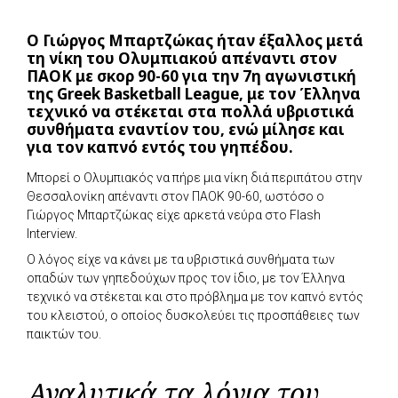
Ο Γιώργος Μπαρτζώκας ήταν έξαλλος μετά
τη νίκη του Ολυμπιακού απέναντι στον
ΠΑΟΚ με σκορ 90-60 για την 7η αγωνιστική
της Greek Basketball League, με τον Έλληνα
τεχνικό να στέκεται στα πολλά υβριστικά
συνθήματα εναντίον του, ενώ μίλησε και
για τον καπνό εντός του γηπέδου.
Μπορεί ο Ολυμπιακός να πήρε μια νίκη διά περιπάτου στην
Θεσσαλονίκη απέναντι στον ΠΑΟΚ 90-60, ωστόσο ο
Γιώργος Μπαρτζώκας είχε αρκετά νεύρα στο Flash
Interview.
Ο λόγος είχε να κάνει με τα υβριστικά συνθήματα των
οπαδών των γηπεδούχων προς τον ίδιο, με τον Έλληνα
τεχνικό να στέκεται και στο πρόβλημα με τον καπνό εντός
του κλειστού, ο οποίος δυσκολεύει τις προσπάθειες των
παικτών του.
Αναλυτικά τα λόγια του