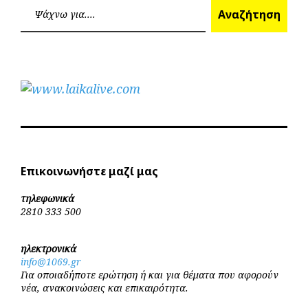
άρθρων
Ανα
Αναζήτηση
Επικοινωνήστε μαζί μας
τηλεφωνικά
2810 333 500
ηλεκτρονικά
info@1069.gr
Για οποιαδήποτε ερώτηση ή και για θέματα που αφορούν
νέα, ανακοινώσεις και επικαιρότητα.