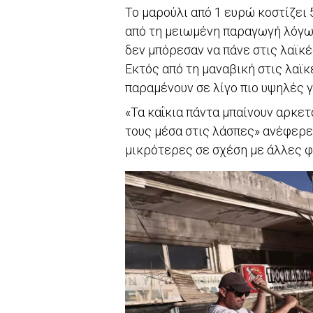
Το μαρούλι από 1 ευρώ κοστίζει 
από τη μειωμένη παραγωγή λόγω
δεν μπόρεσαν να πάνε στις λαϊκ
Εκτός από τη μαναβική στις λαϊκ
παραμένουν σε λίγο πιο υψηλές γ
«Τα καΐκια πάντα μπαίνουν αρκετ
τους μέσα στις λάσπες» ανέφερε 
μικρότερες σε σχέση με άλλες φ