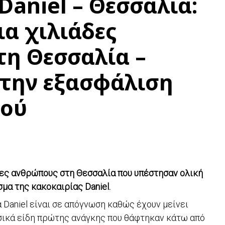
Daniel – Θεσσαλία:
α χιλιάδες
τη Θεσσαλία –
 την εξασφάλιση
ρού
δες ανθρώπους στη Θεσσαλία που υπέστησαν ολική
μα της κακοκαιρίας Daniel.
 Daniel είναι σε απόγνωση καθώς έχουν μείνει
ασικά είδη πρώτης ανάγκης που θάφτηκαν κάτω από