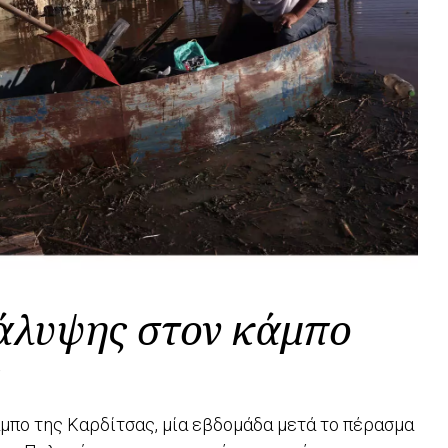
άλυψης στον κάμπο
άμπο της Καρδίτσας, μία εβδομάδα μετά το πέρασμα