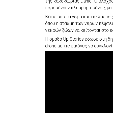
της κακοκαιρίας Daniel. Ο Βλοχό
παραμένουν πλημμυρισμένες, με 
Κάτω από τα νερά και τις λάσπες
όπου η στάθμη των νερών πέφτει
νεκρών ζώων να κείτονται στο έ
Η ομάδα Up Stories έδωσε στη δ
drone με τις εικόνες να συγκλονί