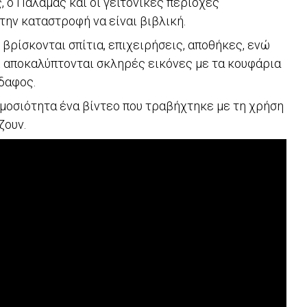
ς, ο Παλαμάς και οι γειτονικές περιοχές
την καταστροφή να είναι βιβλική.
 βρίσκονται σπίτια, επιχειρήσεις, αποθήκες, ενώ
 αποκαλύπτονται σκληρές εικόνες με τα κουφάρια
δαφος.
ημοσιότητα ένα βίντεο που τραβήχτηκε με τη χρήση
ζουν.